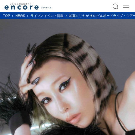
TOP
NEWS
ライブ／イベント情報
加藤ミリヤが 冬のビルボードライブ・ツア