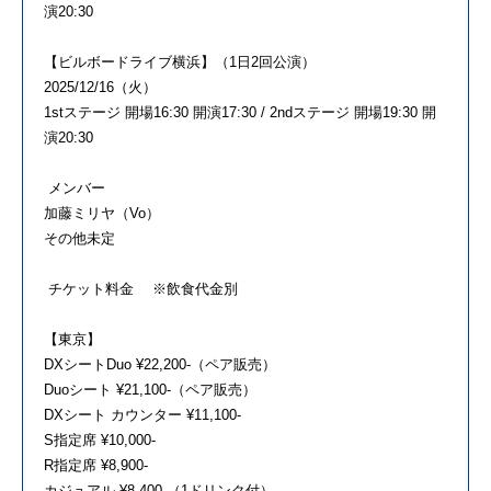
演20:30
【ビルボードライブ横浜】（1日2回公演）
2025/12/16（火）
1stステージ 開場16:30 開演17:30 / 2ndステージ 開場19:30 開
演20:30
メンバー
加藤ミリヤ（Vo）
その他未定
チケット料金 ※飲食代金別
【東京】
DXシートDuo ¥22,200-（ペア販売）
Duoシート ¥21,100-（ペア販売）
DXシート カウンター ¥11,100-
S指定席 ¥10,000-
R指定席 ¥8,900-
カジュアル ¥8,400-（1ドリンク付）