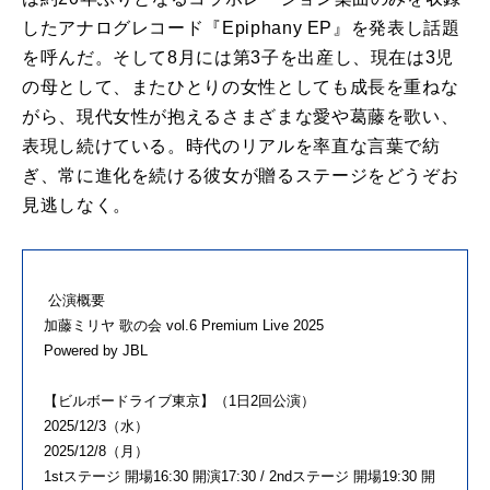
したアナログレコード『Epiphany EP』を発表し話題
を呼んだ。そして8月には第3子を出産し、現在は3児
の母として、またひとりの女性としても成長を重ねな
がら、現代女性が抱えるさまざまな愛や葛藤を歌い、
表現し続けている。時代のリアルを率直な言葉で紡
ぎ、常に進化を続ける彼女が贈るステージをどうぞお
見逃しなく。
公演概要
加藤ミリヤ 歌の会 vol.6 Premium Live 2025
Powered by JBL
【ビルボードライブ東京】（1日2回公演）
2025/12/3（水）
2025/12/8（月）
1stステージ 開場16:30 開演17:30 / 2ndステージ 開場19:30 開