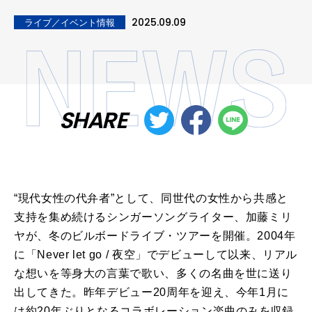
2025.09.09
ライブ／イベント情報
SHARE
“現代女性の代弁者”として、同世代の女性から共感と
支持を集め続けるシンガーソングライター、加藤ミリ
ヤが、冬のビルボードライブ・ツアーを開催。2004年
に「Never let go / 夜空」でデビューして以来、リアル
な想いを等身大の言葉で歌い、多くの名曲を世に送り
出してきた。昨年デビュー20周年を迎え、今年1月に
は約20年ぶりとなるコラボレーション楽曲のみを収録