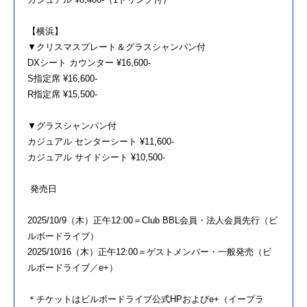
【横浜】
▼クリスマスプレート＆グラスシャンパン付
DXシート カウンター ¥16,600-
S指定席 ¥16,600-
R指定席 ¥15,500-
▼グラスシャンパン付
カジュアル センターシート ¥11,600-
カジュアル サイドシート ¥10,500-
発売日
2025/10/9（木）正午12:00＝Club BBL会員・法人会員先行（ビ
ルボードライブ）
2025/10/16（木）正午12:00＝ゲストメンバー・一般発売（ビ
ルボードライブ／e+）
＊チケットはビルボードライブ公式HPおよびe+（イープラ