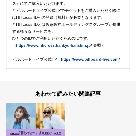
ス）にてご購入いただけます。
＊ビルボードライブ公式HPでチケットをご購入いただく際に
はHH cross IDへの登録（無料）が必要となります。
＊HH cross IDとは阪急阪神ホールディングスグループが提供
する様々なサービスを、
ひとつのIDでご利用いただくためのIDです。
（
https://www.hhcross.hankyu-hanshin.jp/
参照）
ビルボードライブ公式HP：
https://www.billboard-live.com/
あわせて読みたい関連記事