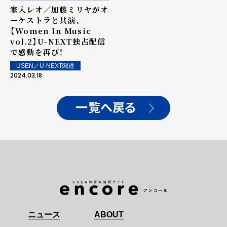
家入レオ／加藤ミリヤがオ
ーケストラと共演、
【Women In Music
vol.2】U-NEXT独占配信
で感動を再び！
USEN／U-NEXT関連
2024.03.18
一覧へ戻る
ニュース
ABOUT