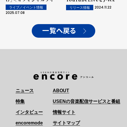
レポート＞
より生配信。
2024.11.22
ライブ／イベント情報
リリース情報
2025.07.08
一覧へ戻る
ニュース
ABOUT
特集
USENの音楽配信サービスと番組
インタビュー
情報サイト
encoremode
サイトマップ