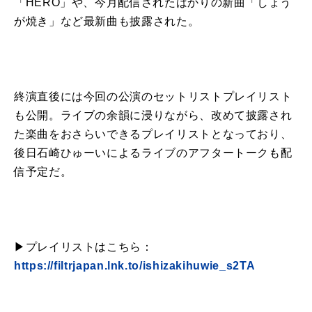
「HERO」や、今月配信されたばかりの新曲「しょう
が焼き」など最新曲も披露された。
終演直後には今回の公演のセットリストプレイリスト
も公開。ライブの余韻に浸りながら、改めて披露され
た楽曲をおさらいできるプレイリストとなっており、
後日石崎ひゅーいによるライブのアフタートークも配
信予定だ。
▶︎プレイリストはこちら：
https://filtrjapan.lnk.to/ishizakihuwie_s2TA