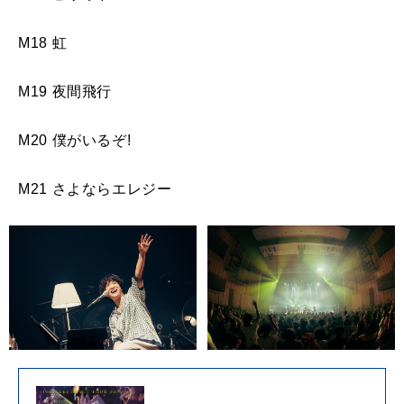
M18 虹
M19 夜間飛行
M20 僕がいるぞ!
M21 さよならエレジー