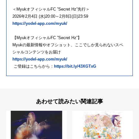
＜MyukオフィシャルFC ”Secret Hz”先行＞
2026年2月4日 (水)20:00～2月8日(日)23:59
https://yodel-app.com/myuk/
【MyukオフィシャルFC ”Secret Hz”】
Myukの最新情報やオフショット、ここでしか見られないスペ
シャルコンテンツをお届け
https://yodel-app.com/myuk/
ご登録はこちらから：
https://bit.ly/43XGTxG
あわせて読みたい関連記事