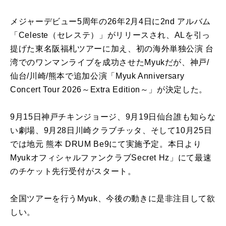
メジャーデビュー5周年の26年2月4日に2nd アルバム
「Celeste（セレステ）」がリリースされ、ALを引っ
提げた東名阪福札ツアーに加え、初の海外単独公演 台
湾でのワンマンライブを成功させたMyukだが、神戸/
仙台/川崎/熊本で追加公演「Myuk Anniversary
Concert Tour 2026～Extra Edition～」が決定した。
9月15日神戸チキンジョージ、9月19日仙台誰も知らな
い劇場、9月28日川崎クラブチッタ、そして10月25日
では地元 熊本 DRUM Be9にて実施予定。本日より
MyukオフィシャルファンクラブSecret Hz」にて最速
のチケット先行受付がスタート。
全国ツアーを行うMyuk、今後の動きに是非注目して欲
しい。