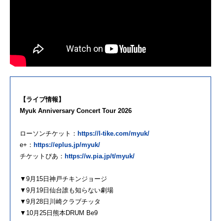
【ライブ情報】
Myuk Anniversary Concert Tour 2026
ローソンチケット：
https://l-tike.com/myuk/
e+：
https://eplus.jp/myuk/
チケットぴあ：
https://w.pia.jp/t/myuk/
▼9月15日神戸チキンジョージ
▼9月19日仙台誰も知らない劇場
▼9月28日川崎クラブチッタ
▼10月25日熊本DRUM Be9