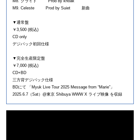
M8. グライド Prod by knoak
M9. Celeste Prod by Suiet 新曲
▼通常盤
￥3,500 (税込)
CD only
デジパック初回仕様
▼完全生産限定盤
￥7,000 (税込)
CD+BD
三方背デジパック仕様
BDにて 「Myuk Live Tour 2025 Message from “Marie”」
2025.6.7（Sat）@東京 Shibuya WWW X ライブ映像 を収録