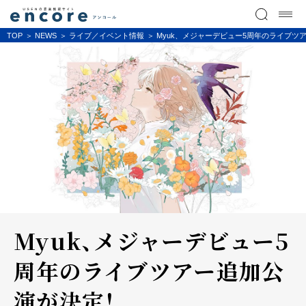
TOP
NEWS
ライブ／イベント情報
Myuk、メジャーデビュー5周年のライブツ
Myuk、メジャーデビュー5
周年のライブツアー追加公
演が決定！