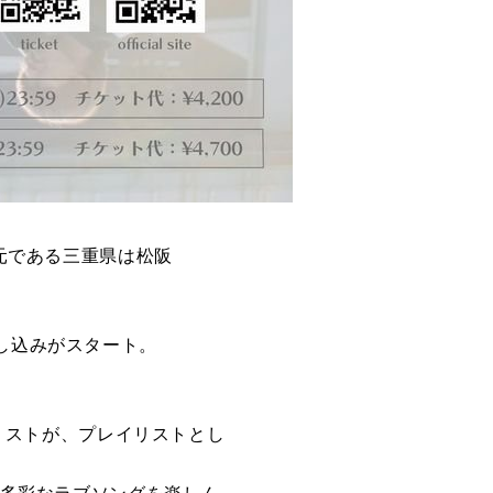
地元である三重県は松阪
し込みがスタート。
ットリストが、プレイリストとし