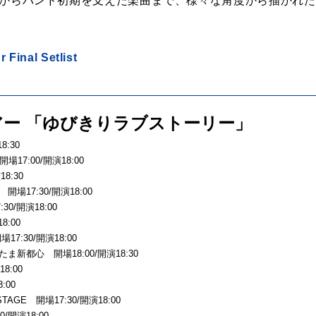
st」からバンド初期を支えた楽曲まで、様々な角度から描かれ
Final Setlist
ンツアー 「ゆびきりラブストーリー」
8:30
17:00/開演18:00
18:30
 開場17:30/開演18:00
30/開演18:00
8:00
17:30/開演18:00
さいたま新都心 開場18:00/開演18:30
8:00
:00
STAGE 開場17:30/開演18:00
/開演18:00