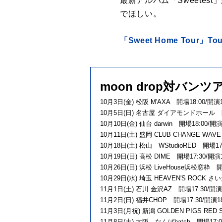
最新アルバム「Sweete
でほしい。
「Sweet Home Tour」Tour 
moon drop対バ
10月3日(金) 松阪 M'AXA 開場18:00/開演1
10月5日(日) 名古屋 ダイアモンドホール 開場
10月10日(金) 仙台 darwin 開場18:00/開演
10月11日(土) 盛岡 CLUB CHANGE WAVE
10月18日(土) 松山 WStudioRED 開場17:
10月19日(日) 高松 DIME 開場17:30/開演1
10月26日(日) 浜松 LiveHouse浜松窓枠 開場
10月29日(水) 埼玉 HEAVEN'S ROCK 
11月1日(土) 石川 金沢AZ 開場17:30/開演1
11月2日(日) 福井CHOP 開場17:30/開演18
11月3日(月祝) 新潟 GOLDEN PIGS RED 
11月8日(土) 大阪 なんばhatch 開場17:00