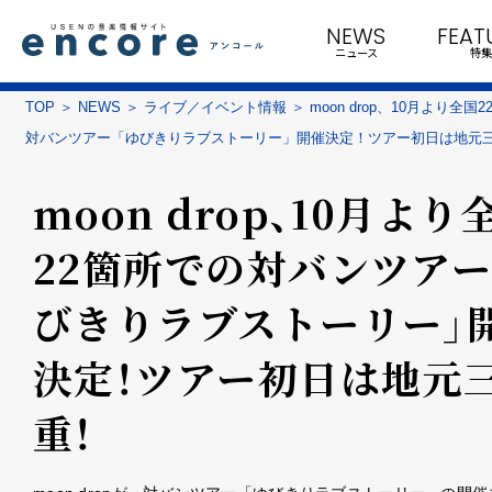
NEWS
FEAT
ニュース
特集
TOP
NEWS
ライブ／イベント情報
moon drop、10月より全国
対バンツアー「ゆびきりラブストーリー」開催決定！ツアー初日は地元
moon drop、10月より
22箇所での対バンツアー
びきりラブストーリー」
決定！ツアー初日は地元
重！