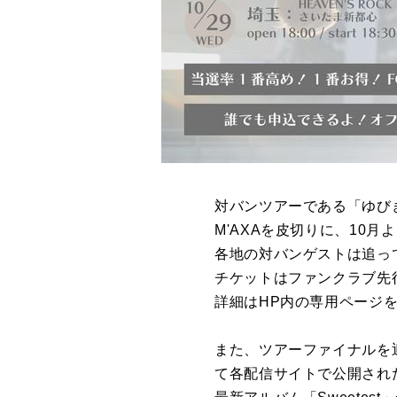
対バンツアーである「ゆびき
M'AXAを皮切りに、10月
各地の対バンゲストは追っ
チケットはファンクラブ先
詳細はHP内の専用ページ
また、ツアーファイナルを迎え
て各配信サイトで公開され