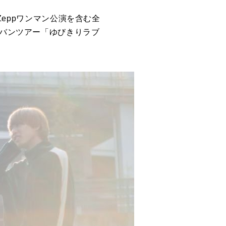
Zeppワンマン公演を含む全
にて、対バンツアー「ゆびきりラブ