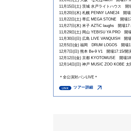
11月15日(土) 茨城 水戸ライトハウス 開場17
11月20日(木) 札幌 PENNY LANE24 開場1
11月22日(土) 帯広 MEGA STONE 開場17:
11月27日(木) 米子 AZTiC laughs 開場17:
11月29日(土) 岡⼭ YEBISU YA PRO 開場1
11月30日(日) 広島 LIVE VANQUISH 開場1
12月5日(金) 福岡 DRUM LOGOS 開場17:
12月7日(日) 熊本 Be-9 V1 開場17:15/開演
12月12日(金) 京都 KYOTOMUSE 開場18:
12月14日(日) 神戸 MUSIC ZOO KOBE 
＊全公演対バンLIVE＊
ツアー詳細