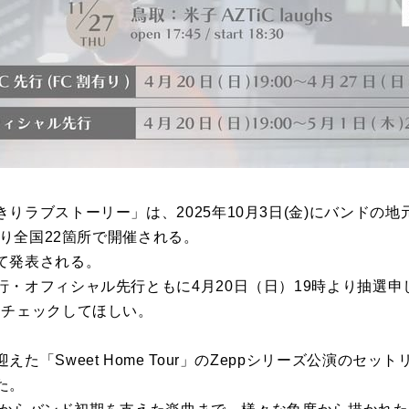
りラブストーリー」は、2025年10月3日(金)にバンドの
より全国22箇所で開催される。
て発表される。
行・オフィシャル先行ともに4月20日（日）19時より抽選申
をチェックしてほしい。
た「Sweet Home Tour」のZeppシリーズ公演のセ
た。