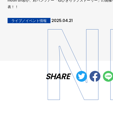
moon dropが、対バンツアー「ゆびきりラブストーリー」の開催
表！！
2025.04.21
ライブ／イベント情報
SHARE