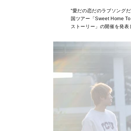
“愛だの恋だのラブソングだけ
国ツアー「Sweet Home
ストーリー」の開催を発表