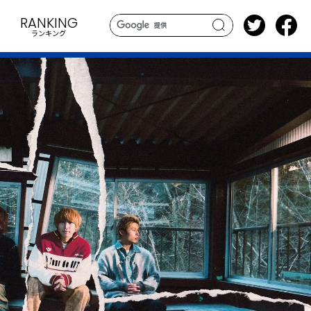
RANKING
ランキング
search