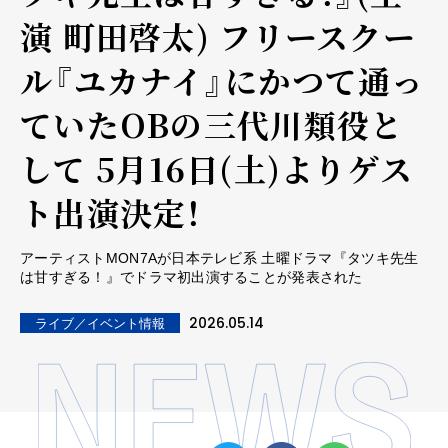
演 町田啓太) フリースクー
ル『ユカナイ』にかつて通っ
ていたOBの三代川類役と
して 5月16日(土)よりゲス
ト出演決定！
アーティストMON7Aが日本テレビ系 土曜ドラマ『タツキ先生
は甘すぎる！』でドラマ初出演することが発表された
2026.05.14
ライブ／イベント情報