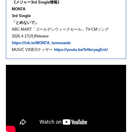
《メジャー3rd Single情報》
MON7A
3rd Single
「とめないで」
ABC-MART「ゴールデンウィークセール」TV-CMソング
2026.4.27(月)Release
https://lnk.to/MON7A_tomenaide
MUSIC VIDEOティザー
https://youtu.be/5rNxryegEnU