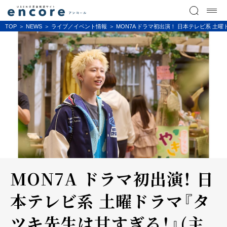
TOP
NEWS
ライブ／イベント情報
MON7A ドラマ初出演！ 日本テレビ系 土
MON7A ドラマ初出演！ 日
本テレビ系 土曜ドラマ『タ
ツキ先生は甘すぎる！』(主