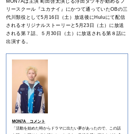
MON7Aは主演 町田啓太演じる浮田タツキが勤めるフ
リースクール『ユカナイ』にかつて通っていたOBの三
代川類役として5月16日（土）放送後にHuluにて配信
されるオリジナルストーリーと5月23日（土）に放送
される第７話、５月30日（土）に放送される第８話に
出演する。
MON7A コメント
「活動を始めた時からドラマに出たい夢があったので、この話