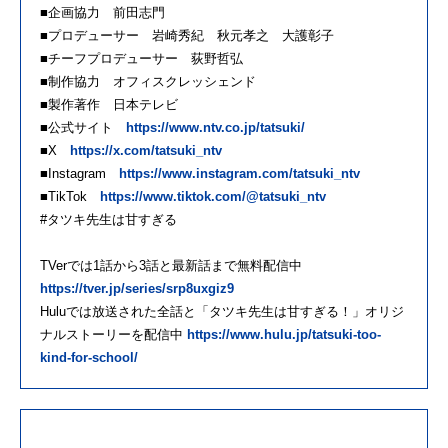
■企画協力 前田志門
■プロデューサー 岩崎秀紀 秋元孝之 大護彰子
■チーフプロデューサー 荻野哲弘
■制作協力 オフィスクレッシェンド
■製作著作 日本テレビ
■公式サイト
https://www.ntv.co.jp/tatsuki/
■X
https://x.com/tatsuki_ntv
■Instagram
https://www.instagram.com/tatsuki_ntv
■TikTok
https://www.tiktok.com/@tatsuki_ntv
#タツキ先生は甘すぎる
TVerでは1話から3話と最新話まで無料配信中
https://tver.jp/series/srp8uxgiz9
Huluでは放送された全話と「タツキ先生は甘すぎる！」オリジ
ナルストーリーを配信中
https://www.hulu.jp/tatsuki-too-
kind-for-school/