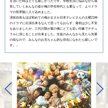
を頂いた時はとても嬉しかったです。学校生活に悩みながら成
長していくみんなの姿が俺の学生時代とも重なって、よりドラ
マの世界観に入り込めました。
演技自体もほぼ初めての俺がまさか日本テレビさんの土曜21時
のドラマに出演出来るなんて思ってもおらず、最初は少し不安
もありましたが、三代川類が素の俺にとても近い印象でナチュ
ラルに演じることが出来ました。生徒のみんなから見たら先輩
の役なので、みんなのお兄ちゃん的な存在になれたら嬉しいで
す。」