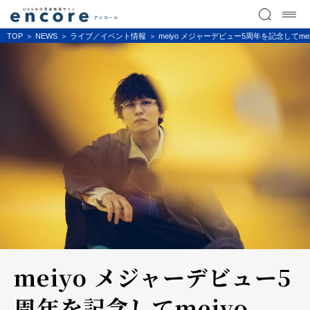
TOP
NEWS
ライブ／イベント情報
meiyo メジャーデビュー5周年を記念してm
meiyo メジャーデビュー5
周年を記念してmeiyo