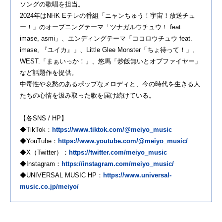
ソングの歌唱を担当。
2024年はNHK Eテレの番組「ニャンちゅう！宇宙！放送チュ
ー！」のオープニングテーマ「ツナガルウチュウ！ feat.
imase, asmi」、エンディングテーマ「ココロウチュウ feat.
imase, 『ユイカ』」、Little Glee Monster「ちょ待って！」、
WEST.「まぁいっか！」、悠馬「炒飯無いとオブファイヤー」
など話題作を提供。
中毒性や哀愁のあるポップなメロディと、今の時代を生きる人
たちの心情を汲み取った歌を届け続けている。
【各SNS / HP】
◆TikTok：
https://www.tiktok.com/@meiyo_music
◆YouTube：
https://www.youtube.com/@meiyo_music/
◆X（Twitter）：
https://twitter.com/meiyo_music
◆Instagram：
https://instagram.com/meiyo_music/
◆UNIVERSAL MUSIC HP：
https://www.universal-
music.co.jp/meiyo/