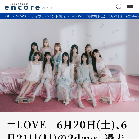
TOP
NEWS
ライブ／イベント情報
＝LOVE 6月20日(土)、6月21日(日)
＝LOVE 6月20日(土)、6
月21日(日)の2days、過去