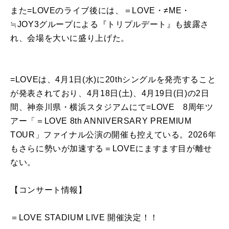
また=LOVEのライブ後には、＝LOVE・≠ME・
≒JOY3グループによる『トリプルデート』も披露さ
れ、会場を大いに盛り上げた。
=LOVEは、4月1日(水)に20thシングルを発売すること
が発表されており、4月18日(土)、4月19日(日)の2日
間、神奈川県・横浜スタジアムにて=LOVE 8周年ツ
アー「＝LOVE 8th ANNIVERSARY PREMIUM
TOUR」ファイナル公演の開催も控えている。2026年
もさらに勢いが加速する＝LOVEにますます目が離せ
ない。
【コンサート情報】
＝LOVE STADIUM LIVE 開催決定！！