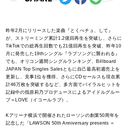
昨年2月にリリースした楽曲『とくべチュ、して』
が、ストリーミング累計1.2億回再生を突破し、さらに
TikTokでの総再生回数でも21億回再生を突破、昨年10
月に発売した19thシングル『ラブソングに襲われる』
でも、オリコン週間シングルランキング、Billboard
JAPAN Top Singles Salesともに自己最高初週売上を
更新し、見事1位を獲得、さらにCDセールスも現在累
計46万枚を突破するなど、多方面でバイラルヒットを
記録中の指原莉乃プロデュースによるアイドルグルー
プ＝LOVE（イコールラブ）。
Kアリーナ横浜で開催されたローソンの創業50周年を
記念した「LAWSON 50th Anniversary presents ＝