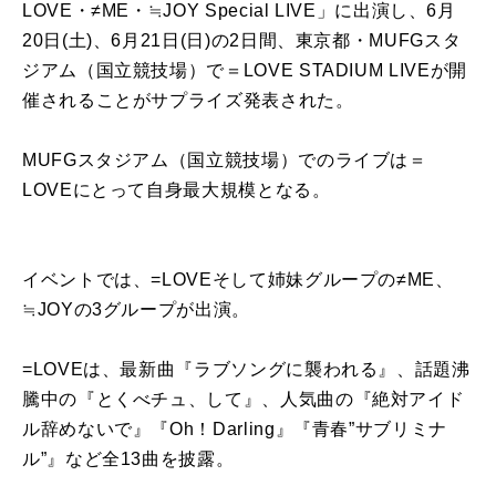
LOVE・≠ME・≒JOY Special LIVE」に出演し、6月
20日(土)、6月21日(日)の2日間、東京都・MUFGスタ
ジアム（国立競技場）で＝LOVE STADIUM LIVEが開
催されることがサプライズ発表された。
MUFGスタジアム（国立競技場）でのライブは＝
LOVEにとって自身最大規模となる。
イベントでは、=LOVEそして姉妹グループの≠ME、
≒JOYの3グループが出演。
=LOVEは、最新曲『ラブソングに襲われる』、話題沸
騰中の『とくべチュ、して』、人気曲の『絶対アイド
ル辞めないで』『Oh！Darling』『青春”サブリミナ
ル”』など全13曲を披露。