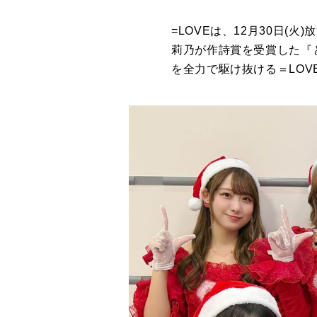
=LOVEは、12月30日(
莉乃が作詩賞を受賞した『
を全力で駆け抜ける＝LO