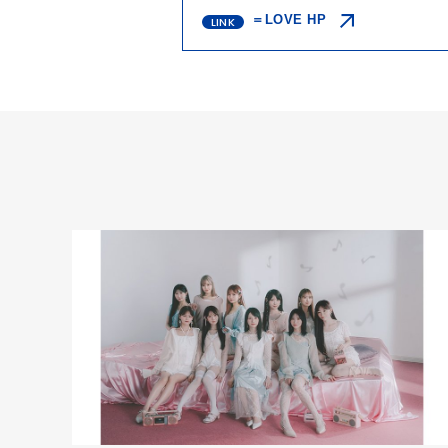
＝LOVE HP