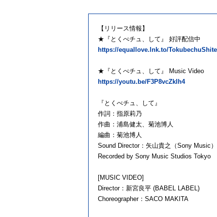
【リリース情報】
★『とくべチュ、して』 好評配信中
https://equallove.lnk.to/TokubechuShite
★『とくべチュ、して』 Music Video
https://youtu.be/F3P8vcZkIh4
『とくべチュ、して』
作詞：指原莉乃
作曲：浦島健太、菊池博人
編曲：菊池博人
Sound Director：矢山貴之（Sony Music）
Recorded by Sony Music Studios Tokyo
[MUSIC VIDEO]
Director：新宮良平 (BABEL LABEL)
Choreographer：SACO MAKITA