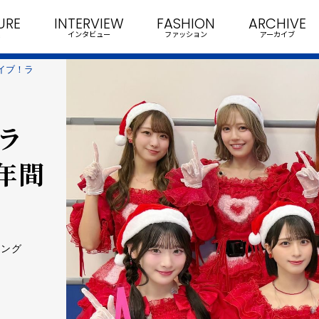
URE
INTERVIEW
FASHION
ARCHIVE
インタビュー
ファッション
アーカイブ
ライブ！ラ
Vラ
年間
キング