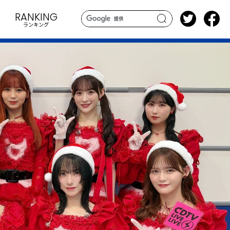
RANKING
ランキング
search