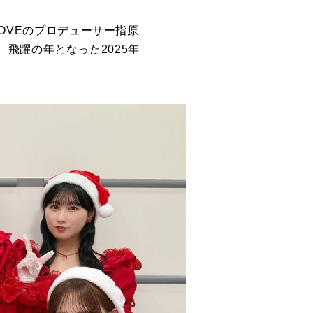
LOVEのプロデューサー指原
飛躍の年となった2025年