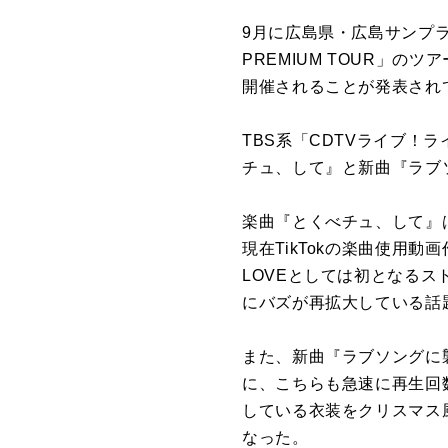
9月に広島県・広島サンプラザホ
PREMIUM TOUR」
開催されることが発表され
TBS系「CDTVライブ！
チュ、して』と新曲『ラブ
楽曲『とくべチュ、して』は、
現在TikTokの楽曲使用
LOVEとしては初となるス
にバズが再拡大している話
また、新曲『ラブソングに
に、こちらも急速に再生回数
している衣装をクリスマス
なった。