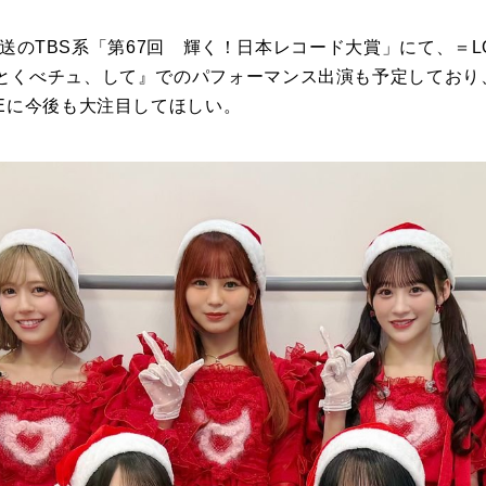
火)放送のTBS系「第67回 輝く！日本レコード大賞」にて、＝
とくべチュ、して』でのパフォーマンス出演も予定しており、
VEに今後も大注目してほしい。