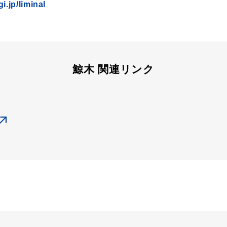
gi.jp/liminal
鯨木 関連リンク