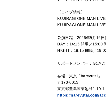
【ライブ情報】
KUJIRAGI ONE MAN LI
KUJIRAGI ONE MAN LI
公演日程：2026年5月16日(
DAY：14:15 開場／15:0
NIGHT：18:15 開場／19:
サポートメンバー：Gt.きこ
会場：東京「harevutai」
〒170-0013
東京都豊島区東池袋1-19-1 Har
https://harevutai.com/ac