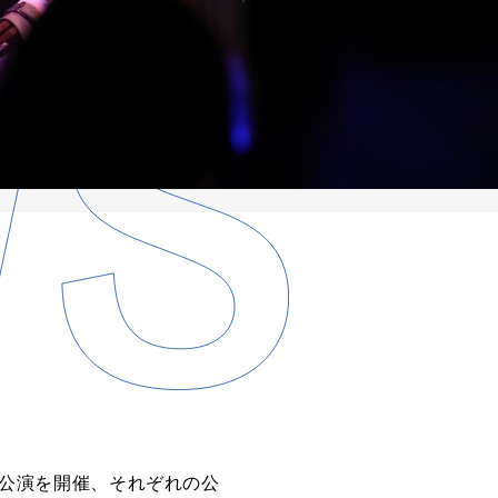
T2公演を開催、それぞれの公