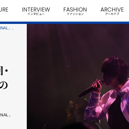
URE
INTERVIEW
FASHION
ARCHIVE
インタビュー
ファッション
アーカイブ
NAL」、
回・
の
NAL」