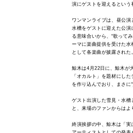
演にゲストを迎えるという
ワンマンライブは、昼公演と
水槽をゲストに迎えた公演
る意味合いから、“歌ってみ
ーマに楽曲提供を受けた水槽
として各楽曲が披露された
鯨木は4月22日に、鯨木
「オカルト」を題材にした
を作り込んでおり、まさに
ゲスト出演した雪見・水槽
と、来場のファンからはよ
終演挨拶の中、鯨木は「実
アーティストとしての発表