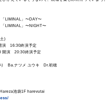
VE 「LIMINAL」〜DAY〜
VE 「LIMINAL」〜NIGHT〜
土)
0 開演 16:30終演予定
00 開演 20:30終演予定
り Ba.ナツメ ユウキ Dr.初穂
eza池袋1F harevutai
cess/