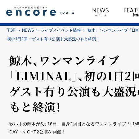
NEWS
FEAT
ニュース
特集
TOP
NEWS
ライブ／イベント情報
鯨木、ワンマンライブ「LIMI
初の1日2回・ゲスト有り公演も大盛況のもと終演！
鯨木、ワンマンライブ
「LIMINAL」、初の1日2
ゲスト有り公演も大盛況
もと終演！
歌い手の鯨木が5月16日、自身2回目となるワンマンライブ「LIMI
DAY・NIGHT2公演を開催！