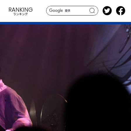
RANKING
ランキング
search