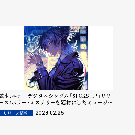
鯨木、ニューデジタルシングル「SICKS...?」リリ
ース！ホラー・ミステリーを題材にしたミュージ
ックビデオが公開
2026.02.25
リリース情報