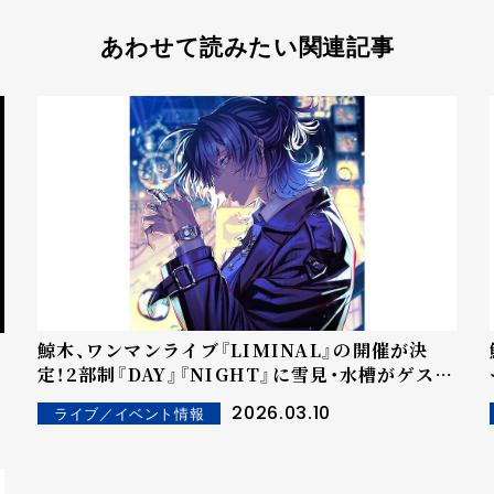
あわせて読みたい関連記事
鯨木、ワンマンライブ『LIMINAL』の開催が決
定！2部制『DAY』『NIGHT』に雪見・水槽がゲスト
出演！
2026.03.10
ライブ／イベント情報