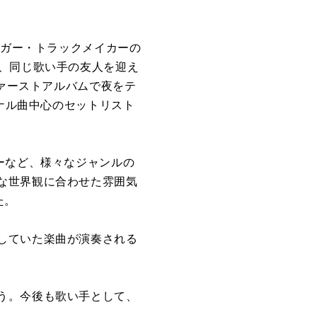
ンガー・トラックメイカーの
は、同じ歌い手の友人を迎え
ファーストアルバムで夜をテ
ジナル曲中心のセットリスト
ーなど、様々なジャンルの
な世界観に合わせた雰囲気
た。
していた楽曲が演奏される
う。今後も歌い手として、