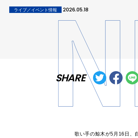
2026.05.18
ライブ／イベント情報
SHARE
歌い手の鯨木が5月16日、自