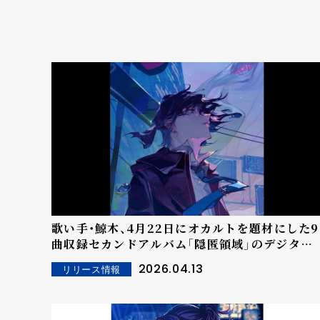
歌い手・鯨木、4月22日にオカルトを題材にした9
曲収録セカンドアルバム「隠匿領域」のデジタル
リリース決定、特設サイトを公開！
2026.04.13
リリース情報