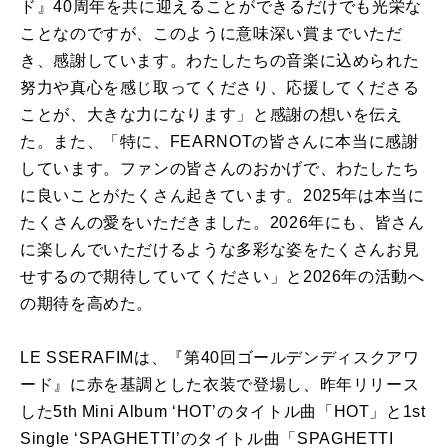
ド』40周年を共に迎えることができるだけでも光栄な
ことなのですが、このように意味深い賞までいただ
き、感謝しています。わたしたちの音楽に込められた
努力や真心を感じ取ってくださり、応援してくださる
ことが、大きな力になります」と感謝の想いを伝え
た。また、「特に、FEARNOTの皆さんに本当に感謝
しています。ファンの皆さんのおかげで、わたしたち
に良いことがたくさん起きています。2025年は本当に
たくさんの愛をいただきました。2026年にも、皆さん
に楽しんでいただけるような多彩な姿をたくさんお見
せするので期待していてください」と2026年の活動へ
の期待を高めた。
LE SSERAFIMは、『第40回ゴールデンディスクアワ
ード』に赤を基調とした衣装で登場し、昨年リリース
した5th Mini Album ‘HOT’のタイトル曲「HOT」と1st
Single ‘SPAGHETTI’のタイトル曲「SPAGHETTI