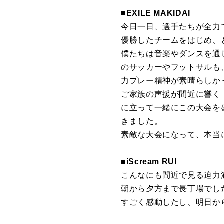
■EXILE MAKIDAI
今日一日、選手たちが全力
優勝したチームをはじめ、
僕たちは音楽やダンスを通
のサッカーやフットサルも
力プレー精神が素晴らしか
ご家族の声援が間近に響く『
に立って一緒にこの大会を
きました。
素敵な大会になって、本当
■iScream RUI
こんなにも間近で見る迫力
朝から夕方まで長丁場でし
すごく感動したし、明日か