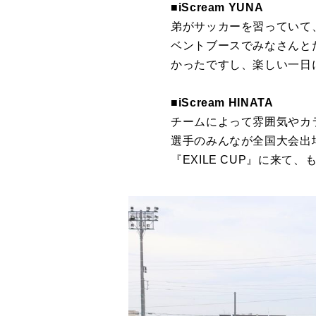
■iScream YUNA
弟がサッカーを習っていて
ベントブースでみなさんと
かったですし、楽しい一日
■iScream HINATA
チームによって雰囲気やカ
選手のみんなが全国大会出
『EXILE CUP』に来