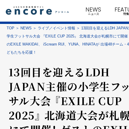
NEWS
FEAT
ニュース
特集
TOP
NEWS
ライブ／イベント情報
13回目を迎えるLDH JAPA
学生フットサル大会 『EXILE CUP 2025』 北海道大会が札幌市にて開催
のEXILE MAKIDAI、 iScream RUI、YUNA、HINATAが 出場48チーム
どもたちを応援！
13回目を迎えるLDH
JAPAN主催の小学生フ
サル大会 『EXILE CUP
2025』 北海道大会が札