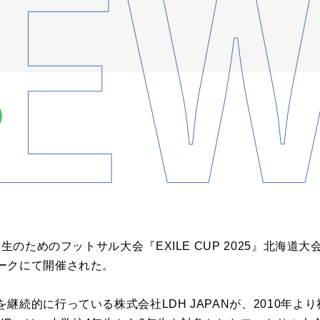
学生のためのフットサル大会『EXILE CUP 2025』北海
ークにて開催された。
継続的に行っている株式会社LDH JAPANが、2010年よ