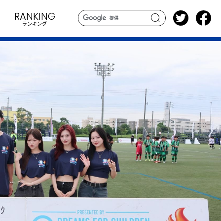
RANKING
ランキング
search