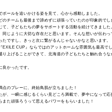
でボールを追いかける姿を見て、心から感動しました。
どのチームも最後まで諦めずに頑張っていたのが印象的でし
じて、子どもたちの夢をサポートする活動を続けてきました
、同じように大切な存在だと思います。そんな想いが伝わっ
ったですし、きっと次に繋がるんじゃないかなと思います。
EXILE CUP』ならではのアットホームな雰囲気も最高で
盛り上げることができて、北海道の子どもたちと触れ合うな
に良かったです。
満点のプレーに、終始鳥肌が立ちました！
たが、一瞬に感じるくらい見どころ満載で、夢中になって応
らまた頑張ろうって思えるパワーをもらいました！