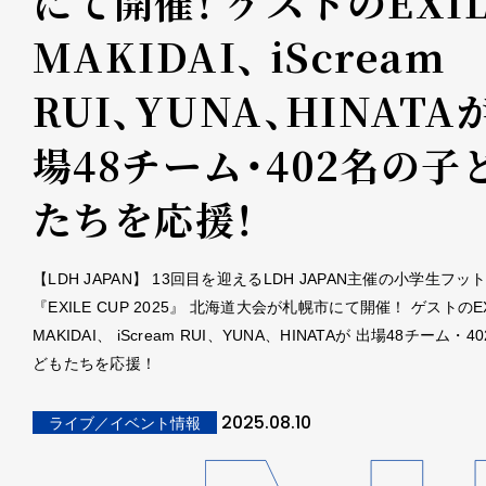
にて開催！ ゲストのEXIL
MAKIDAI、 iScream
RUI、YUNA、HINATA
場48チーム・402名の子
たちを応援！
【LDH JAPAN】 13回目を迎えるLDH JAPAN主催の小学生フ
『EXILE CUP 2025』 北海道大会が札幌市にて開催！ ゲストのEX
MAKIDAI、 iScream RUI、YUNA、HINATAが 出場48チーム・
どもたちを応援！
2025.08.10
ライブ／イベント情報