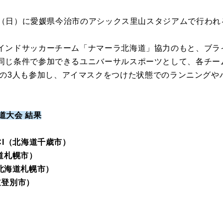
4日（日）に愛媛県今治市のアシックス里山スタジアムで行わ
インドサッカーチーム「ナマーラ北海道」協力のもと、ブラ
同じ条件で参加できるユニバーサルスポーツとして、各チー
iScreamの3人も参加し、アイマスクをつけた状態でのランニン
海道大会 結果
CI（北海道千歳市）
道札幌市）
O（北海道札幌市）
海道登別市）