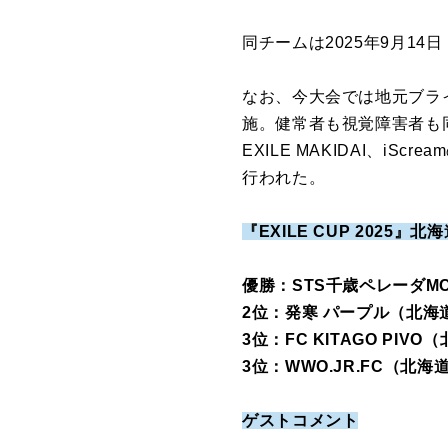
同チームは2025年9月1
なお、今大会では地元ブラ
施。健常者も視覚障害者も
EXILE MAKIDAI、
行われた。
『EXILE CUP 2025』北
優勝：STS千歳ペレーダM
2位：発寒 パープル（北海
3位：FC KITAGO PIV
3位：WWO.JR.FC（北
ゲストコメント