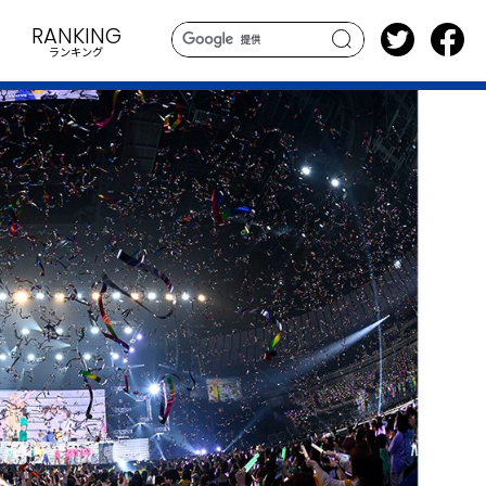
RANKING
ランキング
search