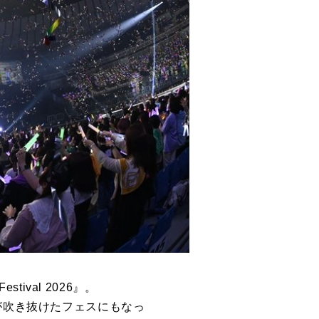
tival 2026』。
が吹き抜けたフェスにもなっ