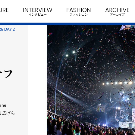
URE
INTERVIEW
FASHION
ARCHIVE
インタビュー
ファッション
アーカイブ
26 DAY.2
 オフ
ne
繰り広げら