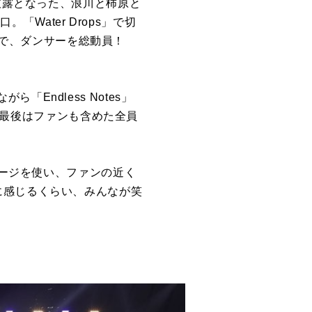
披露となった、浪川と柿原と
「Water Drops」で切
ンセムで、ダンサーを総動員！
ndless Notes」
い、最後はファンも含めた全員
テージを使い、ファンの近く
に感じるくらい、みんなが笑