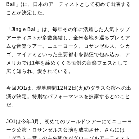
Ball」)に、日本のアーティストとして初めて出演する
ことが決定した。
「Jingle Ball」は、毎年その年に活躍した人気トップ
アーティストが多数集結し、全米各地を巡るプレミア
ムな音楽ツアー。ニューヨーク、ロサンゼルス、シカ
ゴ、マイアミといった主要都市を熱狂で包み込み、ア
メリカでは1年を締めくくる恒例の音楽フェスとして
広く知られ、愛されている。
今回JO1は、現地時間12月2日(火)のダラス公演への出
演が決定。特別なパフォーマンスを披露するとのこと
だ。
JO1は今年3月、初めてのワールドツアーにてニューヨ
ーク公演・ロサンゼルス公演を成功させ、さらには
「グラミー賞」の主催団体がグローバルアーティスト