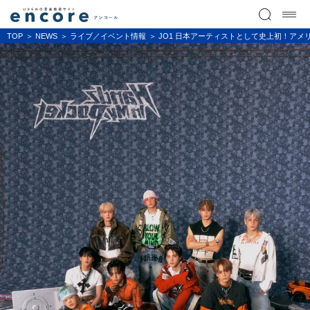
TOP
NEWS
ライブ／イベント情報
JO1 日本アーティストとして史上初！アメリカ