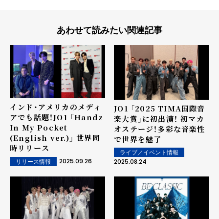
あわせて読みたい関連記事
インド・アメリカのメディ
JO1 「2025 TIMA国際音
アでも話題！JO1 「Handz
楽大賞」に初出演！ 初マカ
In My Pocket
オステージ！多彩な音楽性
(English ver.)」 世界同
で世界を魅了
時リリース
ライブ／イベント情報
2025.09.26
2025.08.24
リリース情報