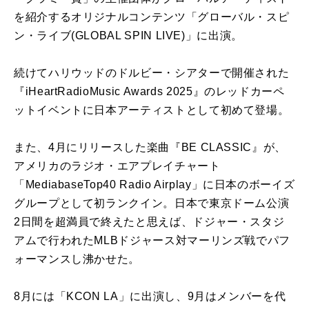
を紹介するオリジナルコンテンツ「グローバル・スピ
ン・ライブ(GLOBAL SPIN LIVE)」に出演。
続けてハリウッドのドルビー・シアターで開催された
『iHeartRadioMusic Awards 2025』のレッドカーペ
ットイベントに日本アーティストとして初めて登場。
また、4月にリリースした楽曲『BE CLASSIC』が、
アメリカのラジオ・エアプレイチャート
「MediabaseTop40 Radio Airplay」に日本のボーイズ
グループとして初ランクイン。日本で東京ドーム公演
2日間を超満員で終えたと思えば、ドジャー・スタジ
アムで行われたMLBドジャース対マーリンズ戦でパフ
ォーマンスし沸かせた。
8月には「KCON LA」に出演し、9月はメンバーを代