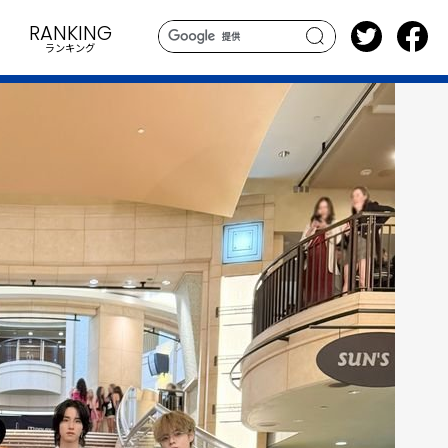
RANKING
ランキング
search