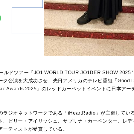
アー『JO1 WORLD TOUR JO1DER SHOW 2025 ‘W
公演を大成功させ、先日アメリカのテレビ番組「Good Day
o Music Awards 2025』のレッドカーペットイベントに日
ラジオネットワークである「iHeartRadio」が主催して
ト、ビリー・アイリッシュ、サブリナ・カーペンター、レデ
アーティストが受賞している。