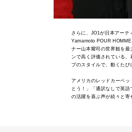
さらに、JO1が日本アーテ
Yamamoto POUR HO
ナー山本耀司の世界観を最
ンで高く評価されている。
プのスタイルで、動くたび
アメリカのレッドカーペッ
とう！」「通訳なしで英語
の活躍を喜ぶ声が続々と寄