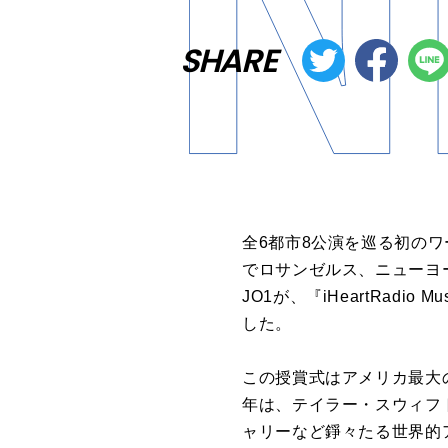
SHARE
全6都市8公演を巡る初のワールドツ
でロサンゼルス、ニューヨーク
JO1が、『iHeartRadi
した。
この授賞式はアメリカ最大の
年は、テイラー・スウィフ
ャリーなど錚々たる世界的