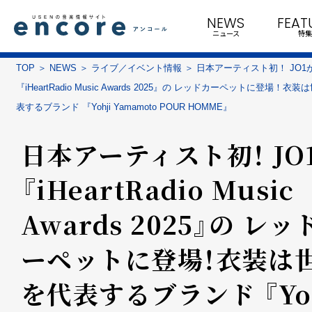
NEWS
FEAT
ニュース
特集
TOP
NEWS
ライブ／イベント情報
日本アーティスト初！ JO1
『iHeartRadio Music Awards 2025』の レッドカーペットに登場！衣
表するブランド 『Yohji Yamamoto POUR HOMME』
日本アーティスト初！ JO
『iHeartRadio Music
Awards 2025』の レッ
ーペットに登場！衣装は
を代表するブランド 『Yoh