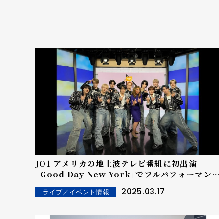
JO1 アメリカの地上波テレビ番組に初出演
「Good Day New York」でフルパフォーマン
ス!! 約3万件のポストでトレンド入り！
2025.03.17
ライブ／イベント情報