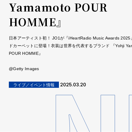
Yamamoto POUR
HOMME』
日本アーティスト初！ JO1が『iHeartRadio Music Awards 202
ドカーペットに登場！衣装は世界を代表するブランド 『Yohji Yam
POUR HOMME』
@Getty Images
2025.03.20
ライブ／イベント情報