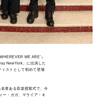
HEREVER WE ARE’』
 NewYork」に出演した
本アーティストとして初めて登場
いる名誉ある音楽授賞式で、今
ィー・ガガ、マライア・キ