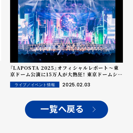
『LAPOSTA 2025』オフィシャルレポート～東
京ドーム公演に15万人が大熱狂！ 東京ドームシテ
ィエリア一帯がLAPONE一色に！
2025.02.03
ライブ／イベント情報
一覧へ戻る