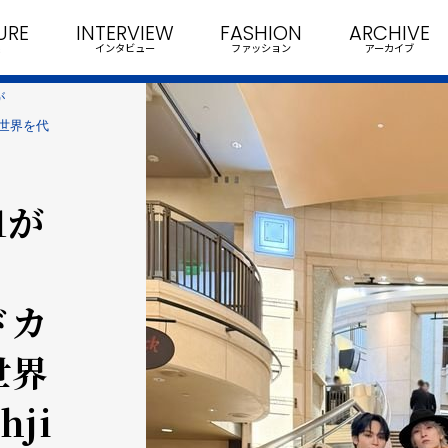
URE
INTERVIEW
FASHION
ARCHIVE
インタビュー
ファッション
アーカイブ
が
装は世界を代
1が
ドカ
世界
ji