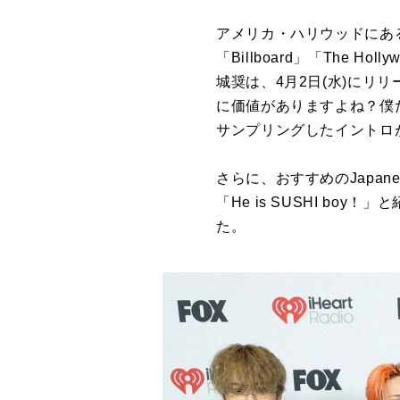
アメリカ・ハリウッドにあ
「Billboard」「The 
城奨は、4月2日(水)にリリ
に価値がありますよね？僕
サンプリングしたイントロ
さらに、おすすめのJapan
「He is SUSHI bo
た。