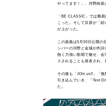
やってます！」、河野純喜
「BE CLASSIC」で
こった。そして豆原が「続い
が上がった。
この楽曲は5月30日公開の豆
ンバーの河野と金城が作詞
熱く力強い歌唱で魅せ、会
スされることも発表され、12
その後も「JOin us!!」
引き込んでいき、「Test
た。