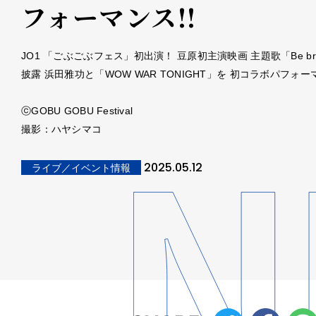
フォーマンス!!
JO1 「ごぶごぶフェス」初出演！ 豆原初主演映画 主題歌「Be bra
披露 浜田雅功と「WOW WAR TONIGHT」を 初コラボパフォーマ
ⓒGOBU GOBU Festival
撮影：ハヤシマコ
2025.05.12
ライブ／イベント情報