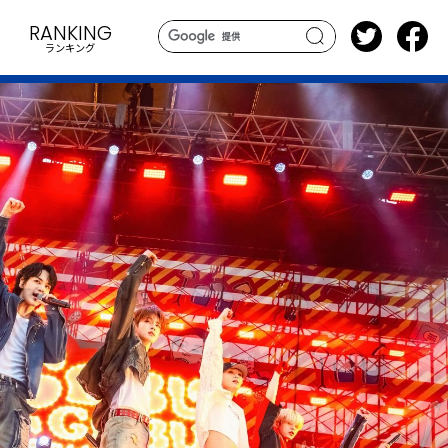
RANKING
ランキング
search