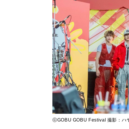
ⓒGOBU GOBU Festival 撮影