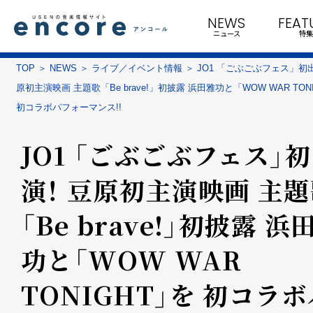
NEWS
FEAT
ニュース
特集
TOP
NEWS
ライブ／イベント情報
JO1 「ごぶごぶフェス」初
原初主演映画 主題歌「Be brave!」初披露 浜田雅功と「WOW WAR TON
初コラボパフォーマンス!!
JO1 「ごぶごぶフェス」
演！ 豆原初主演映画 主
「Be brave!」初披露 浜
功と「WOW WAR
TONIGHT」を 初コラボ