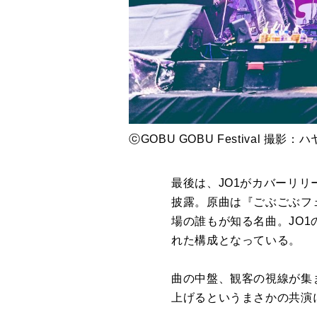
ⓒGOBU GOBU Festival 撮影
最後は、JO1がカバーリリース
披露。原曲は『ごぶごぶフェス
場の誰もが知る名曲。JO
れた構成となっている。
曲の中盤、観客の視線が集
上げるというまさかの共演