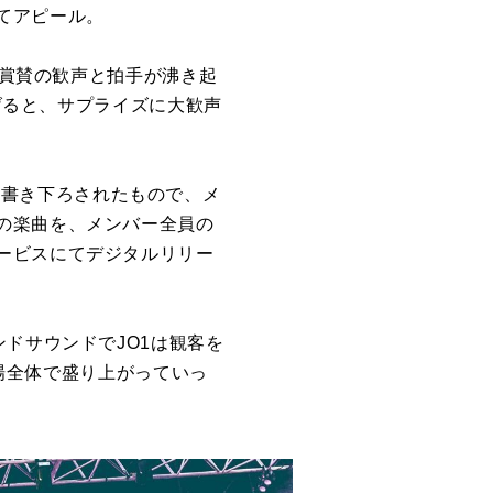
てアピール。
、賞賛の歓声と拍手が沸き起
告げると、サプライズに大歓声
として書き下ろされたもので、メ
の楽曲を、メンバー全員の
ービスにてデジタルリリー
やバンドサウンドでJO1は観客を
会場全体で盛り上がっていっ