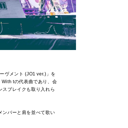
ント (JO1 ver.)」を
With tの代表曲であり、会
ンスブレイクも取り入れら
メンバーと肩を並べて歌い