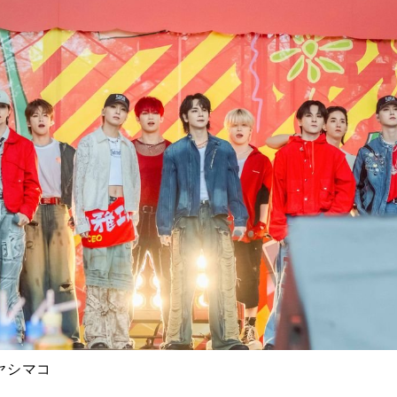
：ハヤシマコ