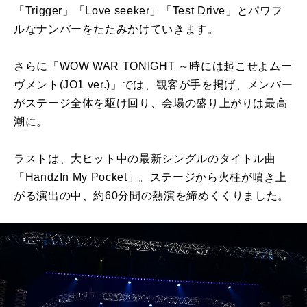
「Trigger」「Love seeker」「Test Drive」とパワフ
ルなナンバーをたたみかけていきます。
さらに「WOW WAR TONIGHT ～時には起こせよムー
ヴメント(JO1 ver.)」では、観客が手を掲げ、メンバー
がステージ全体を駆け回り、会場の盛り上がりは最高
潮に。
ラストは、大ヒット中の最新シングルのタイトル曲
「HandzIn My Pocket」。ステージから火柱が噴き上
がる演出の中、約60分間の熱演を締めくくりました。