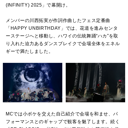
(INFINITY) 2025」で幕開け。
メンバーの川西拓実が作詞作曲したフェス定番曲
「HAPPY UNBIRTHDAY」では、花道を進みセンタ
ーステージへと移動し、ハワイの伝統舞踊“ハカ”を取
り入れた迫力あるダンスブレイクで会場全体をエネル
ギーで満たしました。
MCでは小ボケを交えた自己紹介で会場を和ませ、パ
フォーマンスとのギャップで観客を魅了します。続く