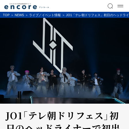
TOP
NEWS
ライブ／イベント情報
JO1「テレ朝ドリフェス」初日のヘッドライ
JO1「テレ朝ドリフェス」初
日のヘッドライナーで初出