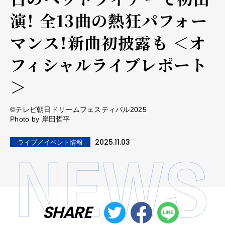
演！ 全13曲の熱狂パフォー
マンス！新曲初披露も ＜オ
フィシャルライブレポート
＞
©テレビ朝日ドリームフェスティバル2025
Photo by 岸田哲平
2025.11.03
ライブ／イベント情報
SHARE