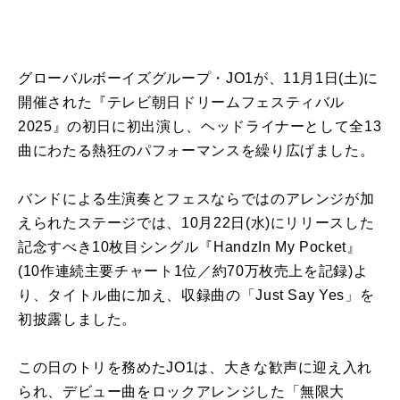
グローバルボーイズグループ・JO1が、11月1日(土)に
開催された『テレビ朝日ドリームフェスティバル
2025』の初日に初出演し、ヘッドライナーとして全13
曲にわたる熱狂のパフォーマンスを繰り広げました。
バンドによる生演奏とフェスならではのアレンジが加
えられたステージでは、10月22日(水)にリリースした
記念すべき10枚目シングル『HandzIn My Pocket』
(10作連続主要チャート1位／約70万枚売上を記録)よ
り、タイトル曲に加え、収録曲の「Just Say Yes」を
初披露しました。
この日のトリを務めたJO1は、大きな歓声に迎え入れ
られ、デビュー曲をロックアレンジした「無限大