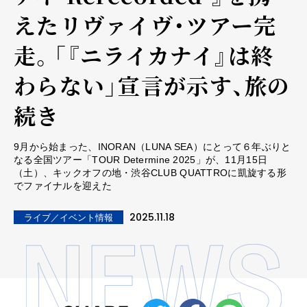
えたリヴァイヴ・ツアー完
走。「『ニライカナイ』は終
わらない」宣言が示す、旅の
続き
9月から始まった、INORAN（LUNA SEA）にとって６年ぶりと
なる全国ツアー「TOUR Determine 2025」が、11月15日
（土）、キックオフの地・渋谷CLUB QUATTROに凱旋する形
でファイナルを迎えた
2025.11.18
ライブ／イベント情報