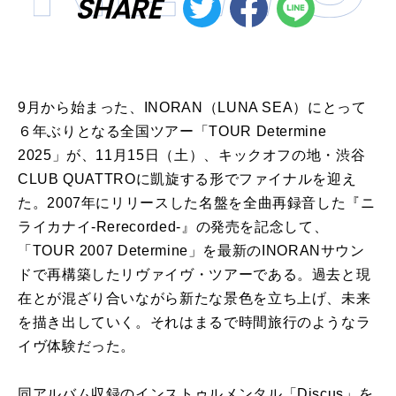
SHARE
9月から始まった、INORAN（LUNA SEA）にとって
６年ぶりとなる全国ツアー「TOUR Determine
2025」が、11月15日（土）、キックオフの地・渋谷
CLUB QUATTROに凱旋する形でファイナルを迎え
た。2007年にリリースした名盤を全曲再録音した『ニ
ライカナイ-Rerecorded-』の発売を記念して、
「TOUR 2007 Determine」を最新のINORANサウン
ドで再構築したリヴァイヴ・ツアーである。過去と現
在とが混ざり合いながら新たな景色を立ち上げ、未来
を描き出していく。それはまるで時間旅行のようなラ
イヴ体験だった。
同アルバム収録のインストゥルメンタル「Discus」を