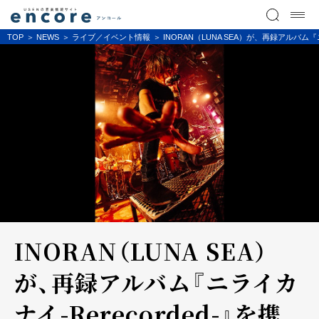
TOP
NEWS
ライブ／イベント情報
INORAN（LUNA SEA）が、再録アル
INORAN（LUNA SEA）
が、再録アルバム『ニライカ
ナイ-Rerecorded-』を携