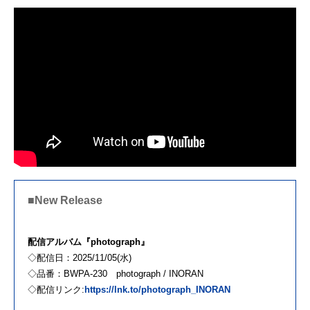
■New Release
配信アルバム『photograph』
◇配信日：2025/11/05(水)
◇品番：BWPA-230 photograph / INORAN
◇配信リンク:
https://lnk.to/photograph_INORAN