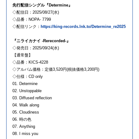
先行配信シングル『Determine』
◇配信日：2025/08/27(水)
◇品番：NOPA- 7799
◇配信リンク：
https://king-records.lnk.to/Determine_re2025
『ニライカナイ -Rerecorded-』
◇発売日：2025/09/24(水)
【通常盤】
◇品番：KICS-4228
◇アルバム価格：定価3,520円(税抜価格3,200円)
◇仕様：CD only
01. Determine
02. Unstoppable
03. Diffused reflection
04. Walk along
05. Cloudiness
06. 時の色
07. Anything
08. I miss you