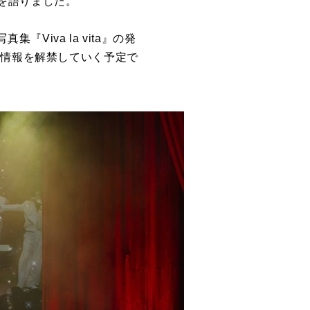
を語りました。
『Viva la vita』の発
と情報を解禁していく予定で