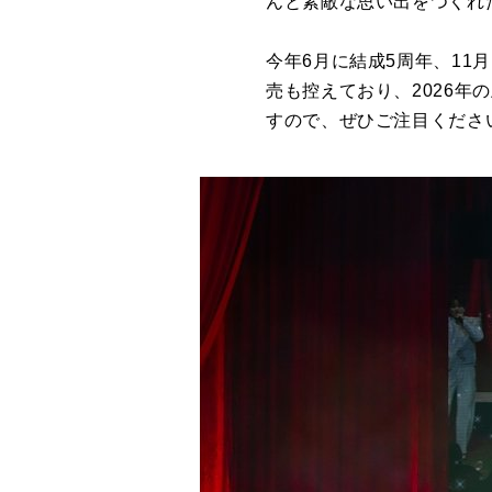
んと素敵な思い出をつくれ
今年6月に結成5周年、11月には
売も控えており、2026
すので、ぜひご注目くださ