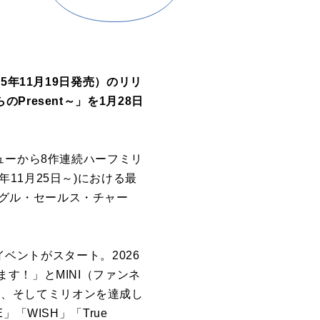
025年11月19日発売）のリリ
のPresent～」を1月28日
ューから8作連続ハーフミリ
4年11月25日～)における最
シングル・セールス・チャー
イベントがスタート。2026
す！」とMINI（ファンネ
上げ、そしてミリオンを達成し
「WISH」「True