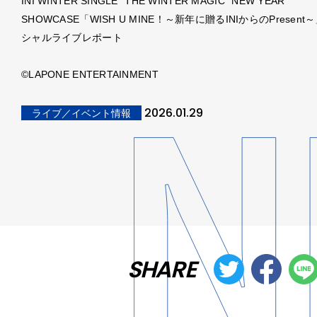
INI WINTER SINGLE “THE WINTER MAGIC” NEW YEAR
SHOWCASE「WISH U MINE！～新年に贈るINIからのPresen
シャルライブレポート
©LAPONE ENTERTAINMENT
2026.01.29
ライブ／イベント情報
SHARE