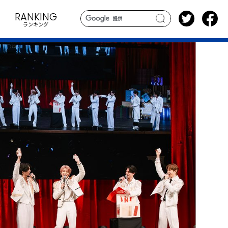
RANKING
ランキング
search