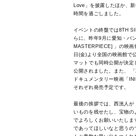
Love」を披露したほか、
時間を過ごしました。
イベントの終盤では8TH S
らに、昨年9月に愛知・バンテリ
MASTERPIECE] 」の映画化が
日(金)より全国の映画館で公
マットでも同時公開が決定
公開されました。また、 「2025
ドキュメンタリー映画「INI T
それぞれ発売予定です。
最後の挨拶では、西洸人が「（
いものを残せたし、宝物のよ
でよろしくお願いいたします
であってほしいなと思うの