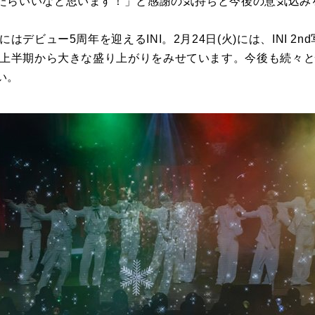
たらいいなと思います！」と感謝の気持ちと今後の意気込み
デビュー5周年を迎えるINI。2月24日(火)には、INI 2nd写真集
年の上半期から大きな盛り上がりをみせています。今後も続々
い。