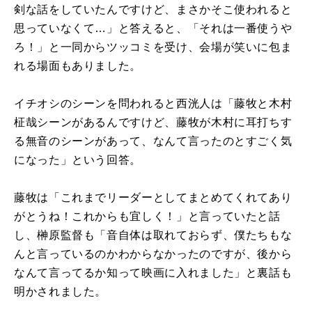
剣な話をしていたんですけど、まさかそこ使われると
思っていなくて…」と答えると、「それは一番使うや
ろ！」と一同からツッコミを受け、会場が笑いに包ま
れる場面もありました。
イチオシのシーンを問われると西洸人は「藤牧と木村
柾哉シーンがあるんですけど、藤牧が木村に耳打ちす
る無音のシーンがあって、なんて言ったのとすごく気
になった」という回答。
藤牧は「これまでリーダーとしてまとめてくれてあり
がとうね！これからも宜しく！」と言っていたと話
し、榊原監督も「音自体は取れておらず、僕たちもな
んと言っているのかわからなかったのですが、後から
なんて言ってるか知って映画に入れました」と裏話も
明かされました。