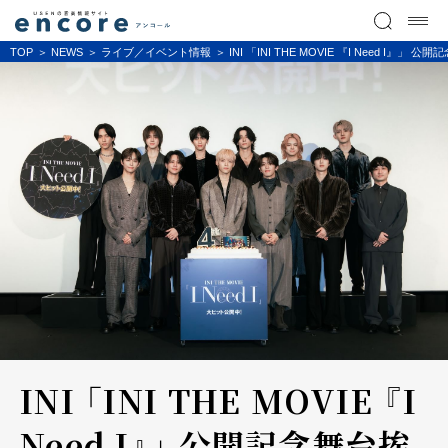
TOP
NEWS
ライブ／イベント情報
INI 「INI THE MOVIE 『I Need 
INI 「INI THE MOVIE 『I
Need I』」 公開記念舞台挨