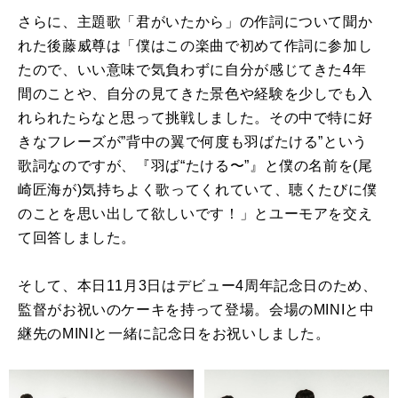
さらに、主題歌「君がいたから」の作詞について聞か
れた後藤威尊は「僕はこの楽曲で初めて作詞に参加し
たので、いい意味で気負わずに自分が感じてきた4年
間のことや、自分の見てきた景色や経験を少しでも入
れられたらなと思って挑戦しました。その中で特に好
きなフレーズが”背中の翼で何度も羽ばたける”という
歌詞なのですが、『羽ば“たける〜”』と僕の名前を(尾
崎匠海が)気持ちよく歌ってくれていて、聴くたびに僕
のことを思い出して欲しいです！」とユーモアを交え
て回答しました。
そして、本日11月3日はデビュー4周年記念日のため、
監督がお祝いのケーキを持って登場。会場のMINIと中
継先のMINIと一緒に記念日をお祝いしました。