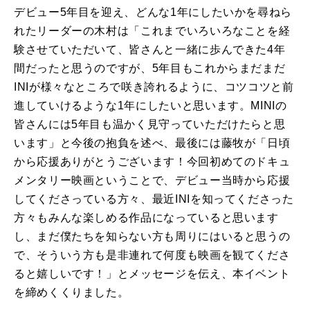
デビュー5年目を迎え、どんな1年にしたいかを尋ねら
れたリーダーの木村は「これまでいろいろなことを経
験させていただいて、皆さんと一緒に歩んできた4年
間だったと思うのですが、5年目もこれからまだまだ
INIが様々なところで咲き誇れるように、コツコツと前
進していけるような1年にしたいと思います。MINIの
皆さんには5年目も温かく見守っていただけたらと思
います」と今後の抱負を述べ、最後には藤牧が「日頃
から応援ありがとうございます！今回初めてのドキュ
メンタリー映画ということで、デビュー当時から応援
してくださっている方々、最近INIを知ってくださった
方々もみんな楽しめる作品になっていると思います
し、まだ僕たちを知らない方も周りにはいると思うの
で、そういう方も是非連れて何度も映画を観てくださ
ると嬉しいです！」とメッセージを伝え、本イベント
を締めくくりました。