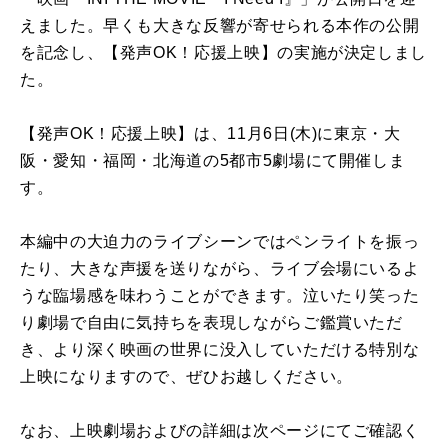
えました。早くも大きな反響が寄せられる本作の公開
を記念し、【発声OK！応援上映】の実施が決定しまし
た。
【発声OK！応援上映】は、11月6日(木)に東京・大
阪・愛知・福岡・北海道の5都市5劇場にて開催しま
す。
本編中の大迫力のライブシーンではペンライトを振っ
たり、大きな声援を送りながら、ライブ会場にいるよ
うな臨場感を味わうことができます。泣いたり笑った
り劇場で自由に気持ちを表現しながらご鑑賞いただ
き、より深く映画の世界に没入していただける特別な
上映になりますので、ぜひお越しください。
なお、上映劇場およびの詳細は次ページにてご確認く