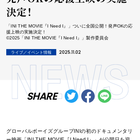
決定！
「INI THE MOVIE『I Need I』」ついに全国公開！発声OKの応
援上映の実施決定！
©2025「INI THE MOVIE『I Need I』」製作委員会
2025.11.02
ライブ／イベント情報
SHARE
グローバルボーイズグループINIの初のドキュメンタリ
ー映画「INI THE MOVIE『I Need I』」が公開日を迎