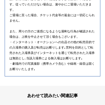
す。従っていただけない場合は、速やかにご退場いただきま
す。
ご退場に至った場合、チケット代金等の返金には一切応じられ
ません。
また、周りの方のご迷惑になるような過剰な行為が確認された
場合は、上映を中止させて頂く場合もございます。
・インターネット・オークションへの出品その他の転売目的で
の入場券の購入及び転売はお断りします｡営利を目的として転
売された入場券及びインターネットを通じて転売された入場券
は無効とし､当該入場券による御入場はお断りします｡
・劇場内での写真撮影（携帯カメラ含む）や録画・録音は固く
お断りいたします｡
あわせて読みたい関連記事