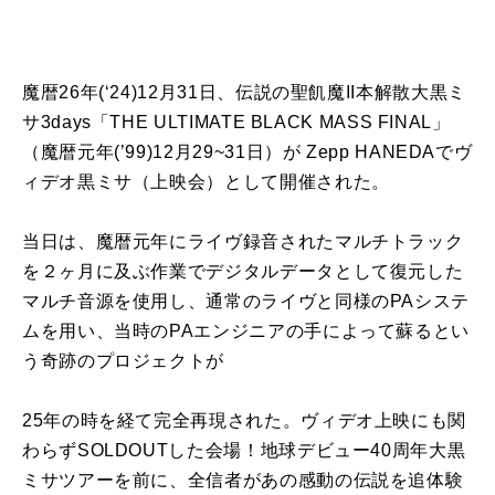
魔暦26年(‘24)12月31日、伝説の聖飢魔II本解散大黒ミ
サ3days「THE ULTIMATE BLACK MASS FINAL」
（魔暦元年(’99)12月29~31日）が Zepp HANEDAでヴ
ィデオ黒ミサ（上映会）として開催された。
当日は、魔暦元年にライヴ録音されたマルチトラック
を２ヶ月に及ぶ作業でデジタルデータとして復元した
マルチ音源を使用し、通常のライヴと同様のPAシステ
ムを用い、当時のPAエンジニアの手によって蘇るとい
う奇跡のプロジェクトが
25年の時を経て完全再現された。ヴィデオ上映にも関
わらずSOLDOUTした会場！地球デビュー40周年大黒
ミサツアーを前に、全信者があの感動の伝説を追体験