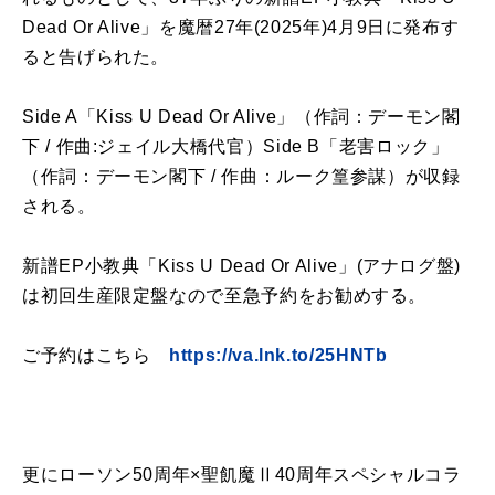
Dead Or Alive」を魔暦27年(2025年)4月9日に発布す
ると告げられた。
Side A「Kiss U Dead Or Alive」（作詞：デーモン閣
下 / 作曲:ジェイル大橋代官）Side B「老害ロック」
（作詞：デーモン閣下 / 作曲：ルーク篁参謀）が収録
される。
新譜EP小教典「Kiss U Dead Or Alive」(アナログ盤)
は初回生産限定盤なので至急予約をお勧めする。
ご予約はこちら
https://va.lnk.to/25HNTb
更にローソン50周年×聖飢魔Ⅱ40周年スペシャルコラ