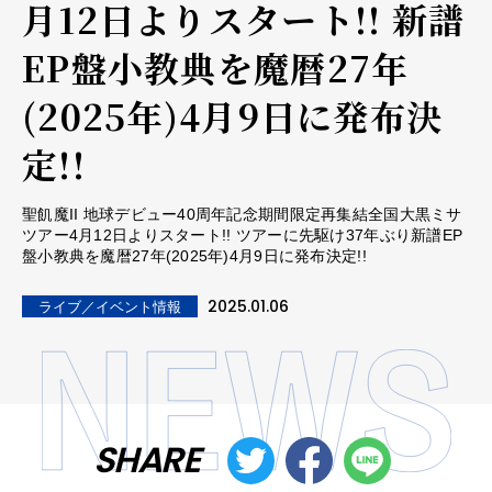
月12日よりスタート!! 新譜
EP盤小教典を魔暦27年
(2025年)4月9日に発布決
定!!
聖飢魔II 地球デビュー40周年記念期間限定再集結全国大黒ミサ
ツアー4月12日よりスタート!! ツアーに先駆け37年ぶり新譜EP
盤小教典を魔暦27年(2025年)4月9日に発布決定!!
2025.01.06
ライブ／イベント情報
SHARE