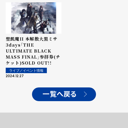
聖飢魔II 本解散大黒ミサ
3days「THE
ULTIMATE BLACK
MASS FINAL」参拝券(チ
ケット)SOLD OUT!!
ライブ／イベント情報
2024.12.27
一覧へ戻る