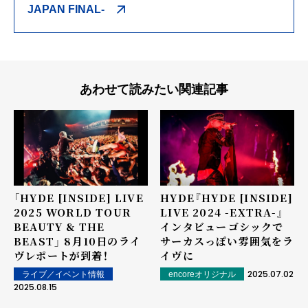
JAPAN FINAL-
あわせて読みたい関連記事
「HYDE [INSIDE] LIVE
HYDE『HYDE [INSIDE]
2025 WORLD TOUR
LIVE 2024 -EXTRA-』
BEAUTY & THE
インタビュー――ゴシックで
BEAST」 8月10日のライ
サーカスっぽい雰囲気をラ
ヴレポートが到着！
イヴに
2025.07.02
ライブ／イベント情報
encoreオリジナル
2025.08.15