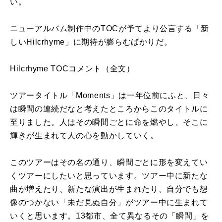
い。
ニューアルバム制作中のTOCが予てより公言する「新
しいHilcrhyme」に期待が膨らむばかりだ。
Hilcrhyme TOCコメント（全文）
ツアータイトル「Moments」は一年位前にふと、日々
は瞬間の連続だなと考えたところからこのタイトルに
至りました。人はその瞬間ごとに命を燃やし、そこに
輝きが生まれて人の心を動かしていく。
このツアーはその名の通り、瞬間ごとに形を変えてい
くツアーにしたいと思っています。ツアー中に新たな
曲が増えたり、新たな演出が生まれたり、自分でも想
像のつかない「未だ見ぬ自分」がツアー中に生まれて
いくと思います。13都市、全て異なるその「瞬間」を