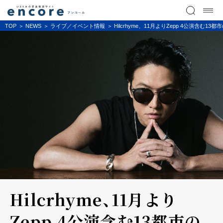
TOP
NEWS
ライブ／イベント情報
Hilcrhyme、11月よりZepp 4公演含
Hilcrhyme、11月より
Zepp 4公演含む13都市の