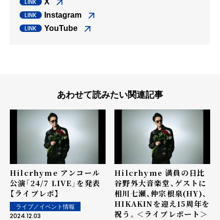
X
Instagram
YouTube
あわせて読みたい関連記事
Hilcrhyme アンコール
Hilcrhyme 満員の日比
公演「24/7 LIVE」を発表
谷野外大音楽堂、ゲストに
【ライブレポ】
相川七瀬、仲宗根泉(HY)、
HIKAKINを迎え15周年を
ライブ／イベント情報
祝う。＜ライブレポート＞
2024.12.03