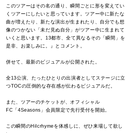
このツアーはその名の通り、瞬間ごとに形を変えてい
くツアーにしたいと思っています。ツアー中に新たな
曲が増えたり、新たな演出が生まれたり、自分でも想
像のつかない「未だ見ぬ自分」がツアー中に生まれて
いくと思います。13都市、全て異なるその「瞬間」を
是非、お楽しみに。』とコメント。
併せて、最新のビジュアルが公開された。
全13公演、たったひとりの出演者としてステージに立
つTOCの圧倒的な存在感が伝わるビジュアルだ。
また、ツアーのチケットが、オフィシャル
FC「4Seasons」会員限定で先行受付を開始。
この瞬間のHilcrhymeを体感しに、ぜひ来場して欲し