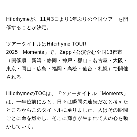
Hilcrhymeが、11月3日より1年ぶりの全国ツアーを開
催することが決定。
ツアータイトルはHilcrhyme TOUR
2025「Moments」で、Zepp 4公演含む全国13都市
（開催順：新潟・静岡・神戸・郡山・名古屋・大阪・
東京・岡山・広島・福岡・高松・仙台・札幌）で開催
される。
HilcrhymeのTOCは、『ツアータイトル「Moments」
は、一年位前にふと、日々は瞬間の連続だなと考えた
ところからこのタイトルに至りました。人はその瞬間
ごとに命を燃やし、そこに輝きが生まれて人の心を動
かしていく。