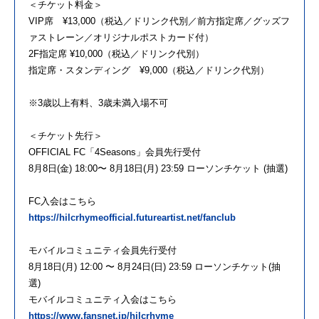
＜チケット料金＞
VIP席 ¥13,000（税込／ドリンク代別／前方指定席／グッズフ
ァストレーン／オリジナルポストカード付）
2F指定席 ¥10,000（税込／ドリンク代別）
指定席・スタンディング ¥9,000（税込／ドリンク代別）
※3歳以上有料、3歳未満入場不可
＜チケット先行＞
OFFICIAL FC「4Seasons」会員先行受付
8月8日(金) 18:00〜 8月18日(月) 23:59 ローソンチケット (抽選)
FC入会はこちら
https://hilcrhymeofficial.futureartist.net/fanclub
モバイルコミュニティ会員先行受付
8月18日(月) 12:00 〜 8月24日(日) 23:59 ローソンチケット(抽
選)
モバイルコミュニティ入会はこちら
https://www.fansnet.jp/hilcrhyme