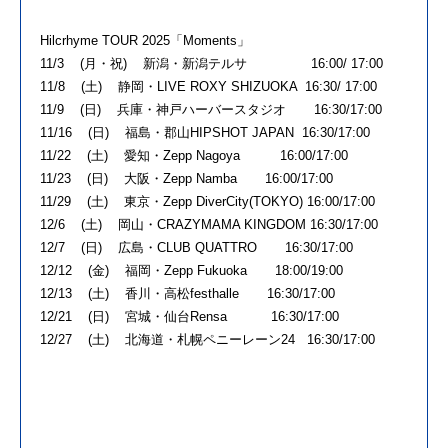
Hilcrhyme TOUR 2025「Moments」
11/3 (月・祝) 新潟・新潟テルサ 16:00/ 17:00
11/8 (土) 静岡・LIVE ROXY SHIZUOKA 16:30/ 17:00
11/9 (日) 兵庫・神戸ハーバースタジオ 16:30/17:00
11/16 (日) 福島・郡山HIPSHOT JAPAN 16:30/17:00
11/22 (土) 愛知・Zepp Nagoya 16:00/17:00
11/23 (日) 大阪・Zepp Namba 16:00/17:00
11/29 (土) 東京・Zepp DiverCity(TOKYO) 16:00/17:00
12/6 (土) 岡山・CRAZYMAMA KINGDOM 16:30/17:00
12/7 (日) 広島・CLUB QUATTRO 16:30/17:00
12/12 (金) 福岡・Zepp Fukuoka 18:00/19:00
12/13 (土) 香川・高松festhalle 16:30/17:00
12/21 (日) 宮城・仙台Rensa 16:30/17:00
12/27 (土) 北海道・札幌ペニーレーン24 16:30/17:00