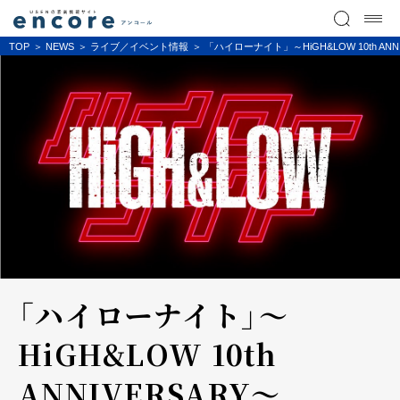
TOP
NEWS
ライブ／イベント情報
「ハイローナイト」～HiGH&LOW 10th ANNI
「ハイローナイト」～
HiGH&LOW 10th
ANNIVERSARY～