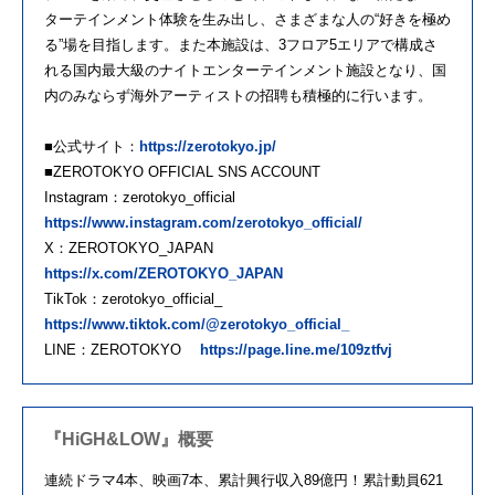
ターテインメント体験を生み出し、さまざまな人の“好きを極め
る”場を目指します。また本施設は、3フロア5エリアで構成さ
れる国内最大級のナイトエンターテインメント施設となり、国
内のみならず海外アーティストの招聘も積極的に行います。
■公式サイト：
https://zerotokyo.jp/
■ZEROTOKYO OFFICIAL SNS ACCOUNT
Instagram：zerotokyo_official
https://www.instagram.com/zerotokyo_official/
X：ZEROTOKYO_JAPAN
https://x.com/ZEROTOKYO_JAPAN
TikTok：zerotokyo_official_
https://www.tiktok.com/@zerotokyo_official_
LINE：ZEROTOKYO
https://page.line.me/109ztfvj
『HiGH&LOW』概要
連続ドラマ4本、映画7本、累計興行収入89億円！累計動員621