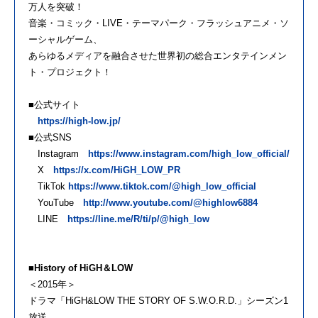
万人を突破！
音楽・コミック・LIVE・テーマパーク・フラッシュアニメ・ソ
ーシャルゲーム、
あらゆるメディアを融合させた世界初の総合エンタテインメン
ト・プロジェクト！
■公式サイト
https://high-low.jp/
■公式SNS
Instagram
https://www.instagram.com/high_low_official/
X
https://x.com/HiGH_LOW_PR
TikTok
https://www.tiktok.com/@high_low_official
YouTube
http://www.youtube.com/@highlow6884
LINE
https://line.me/R/ti/p/@high_low
■History of HiGH＆LOW
＜2015年＞
ドラマ「HiGH&LOW THE STORY OF S.W.O.R.D.」シーズン1
放送