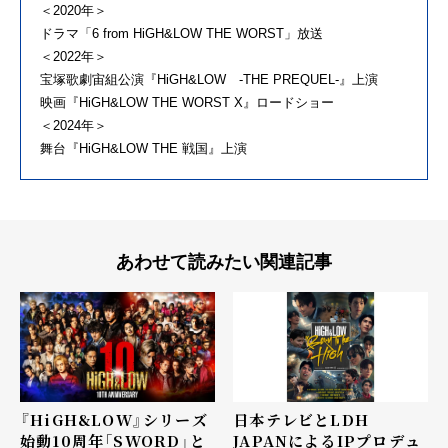
＜2020年＞
ドラマ「6 from HiGH&LOW THE WORST」放送
＜2022年＞
宝塚歌劇宙組公演『HiGH&LOW -THE PREQUEL-』上演
映画『HiGH&LOW THE WORST X』ロードショー
＜2024年＞
舞台『HiGH&LOW THE 戦国』上演
あわせて読みたい関連記事
日本テレビとLDH
『HiGH&LOW』シリーズ
JAPANによるIPプロデュ
始動10周年「SWORD」と