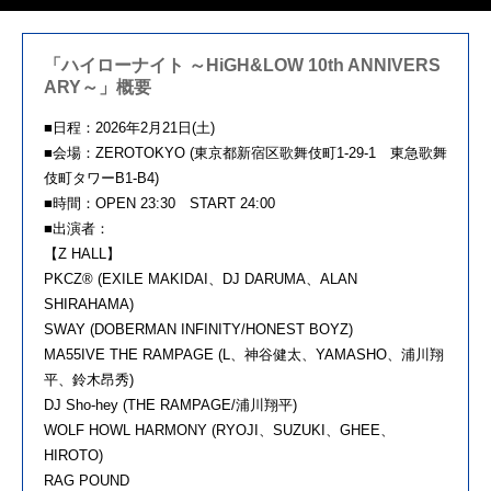
「ハイローナイト ～HiGH&LOW 10th ANNIVERS
ARY～」概要
■日程：2026年2月21日(土)
■会場：ZEROTOKYO (東京都新宿区歌舞伎町1-29-1 東急歌舞
伎町タワーB1-B4)
■時間：OPEN 23:30 START 24:00
■出演者：
【Z HALL】
PKCZ® (EXILE MAKIDAI、DJ DARUMA、ALAN
SHIRAHAMA)
SWAY (DOBERMAN INFINITY/HONEST BOYZ)
MA55IVE THE RAMPAGE (L、神谷健太、YAMASHO、浦川翔
平、鈴木昂秀)
DJ Sho-hey (THE RAMPAGE/浦川翔平)
WOLF HOWL HARMONY (RYOJI、SUZUKI、GHEE、
HIROTO)
RAG POUND