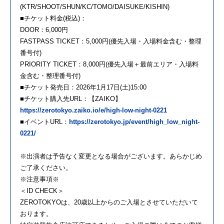
(KTR/SHOOT/SHUN/KC/TOMO/DAISUKE/KISHIN)
■チケット料金(税込)：
DOOR：6,000円
FASTPASS TICKET：5,000円(優先入場・入場料金含む・整理
番号付)
PRIORITY TICKET：8,000円(優先入場＋最前エリア・入場料
金含む・整理番号付)
■チケット発売日：2026年1月17日(土)15:00
■チケット購入先URL：【ZAIKO】
https://zerotokyo.zaiko.io/e/high-low-night-0221
■イベントURL：
https://zerotokyo.jp/event/high_low_night-
0221/
※出演者は予告なく変更となる場合がございます。あらかじめ
ご了承ください。
※注意事項※
＜ID CHECK＞
ZEROTOKYOは、20歳以上からのご入場とさせていただいて
おります。