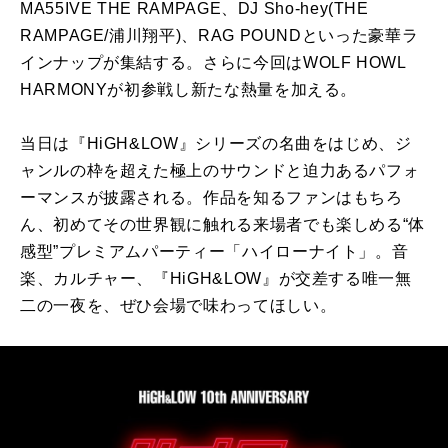
MA55IVE THE RAMPAGE、DJ Sho-hey(THE
RAMPAGE/浦川翔平)、RAG POUNDといった豪華ラ
インナップが集結する。さらに今回はWOLF HOWL
HARMONYが初参戦し新たな熱量を加える。
当日は『HiGH&LOW』シリーズの名曲をはじめ、ジ
ャンルの枠を超えた極上のサウンドと迫力あるパフォ
ーマンスが披露される。作品を知るファンはもちろ
ん、初めてその世界観に触れる来場者でも楽しめる“体
感型”プレミアムパーティー「ハイローナイト」。音
楽、カルチャー、『HiGH&LOW』が交差する唯一無
二の一夜を、ぜひ会場で味わってほしい。