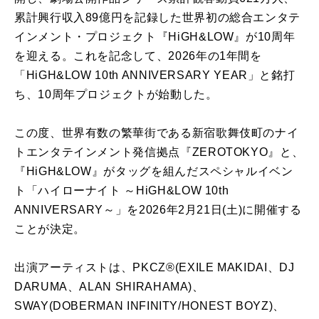
累計興行収入89億円を記録した世界初の総合エンタテ
インメント・プロジェクト『HiGH&LOW』が10周年
を迎える。これを記念して、2026年の1年間を
「HiGH&LOW 10th ANNIVERSARY YEAR」と銘打
ち、10周年プロジェクトが始動した。
この度、世界有数の繁華街である新宿歌舞伎町のナイ
トエンタテインメント発信拠点『ZEROTOKYO』と、
『HiGH&LOW』がタッグを組んだスペシャルイベン
ト「ハイローナイト ～HiGH&LOW 10th
ANNIVERSARY～」を2026年2月21日(土)に開催する
ことが決定。
出演アーティストは、PKCZ®(EXILE MAKIDAI、DJ
DARUMA、ALAN SHIRAHAMA)、
SWAY(DOBERMAN INFINITY/HONEST BOYZ)、