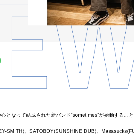
が中心となって結成された新バンド”sometimes”が始動する
-SMITH)、SATOBOY(SUNSHINE DUB)、Masasucks(FU