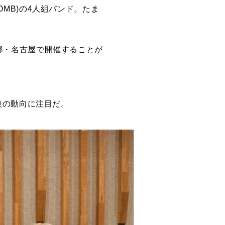
OP BOMB)の4人組バンド。たま
・京都・名古屋で開催することが
後の動向に注目だ。