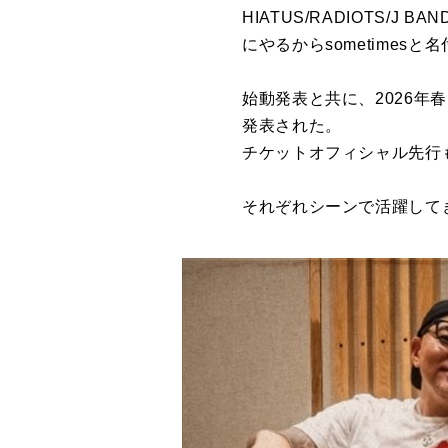
HIATUS/RADIOTS/J B
にやるからsometimes
始動発表と共に、2026年春
発表された。
チケットオフィシャル先行も
それぞれシーンで活躍して