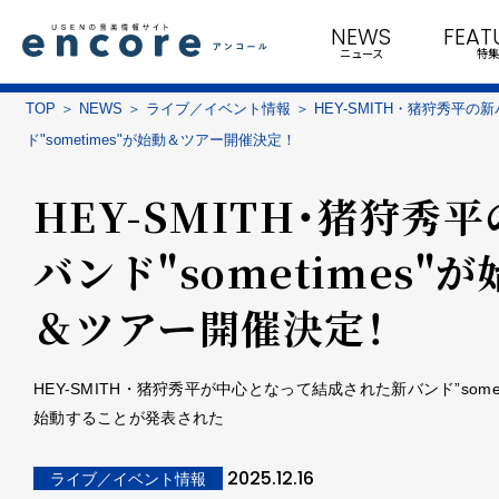
NEWS
FEAT
ニュース
特集
TOP
NEWS
ライブ／イベント情報
HEY-SMITH・猪狩秀平の
ド"sometimes"が始動＆ツアー開催決定！
HEY-SMITH・猪狩秀
バンド"sometimes"が
＆ツアー開催決定！
HEY-SMITH・猪狩秀平が中心となって結成された新バンド”somet
始動することが発表された
2025.12.16
ライブ／イベント情報