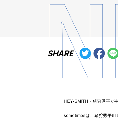
SHARE
HEY-SMITH・猪狩秀平
sometimesは、猪狩秀平(HEY