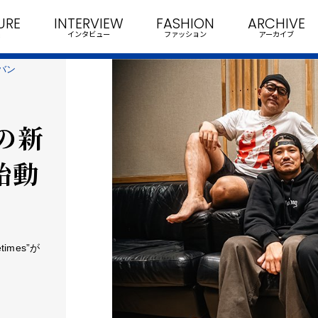
URE
INTERVIEW
FASHION
ARCHIVE
インタビュー
ファッション
アーカイブ
新バン
平の新
始動
imes”が