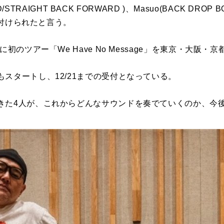
AND/STRAIGHT BACK FORWARD )、Masuo(BACK DR
と名付けられたと言う。
に初のツアー「We Have No Message」を東京・大阪
スタートし、12/21までの受付となっている。
きた4人が、これからどんなサウンドを奏でていくのか、今