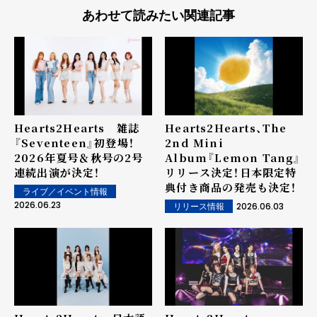
あわせて読みたい関連記事
Hearts2Hearts 雑誌
Hearts2Hearts、The
『Seventeen』初登場！
2nd Mini
2026年夏号＆秋号の2号
Album『Lemon Tang』
連続出演が決定！
リリース決定！日本限定特
典付き商品の発売も決定！
ライブ／イベント情報
2026.06.23
2026.06.03
リリース情報