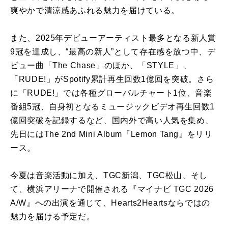
爽やかで清涼感あふれる魅力を届けている。
また、2025年デビューアーティスト最多となる新人賞
9冠を達成し、“最高の新人”として存在感を放つ中、デ
ビュー曲「The Chase」のほか、「STYLE」、
「RUDE!」がSpotify累計再生回数1億回を突破。さら
に「RUDE!」では各種グローバルチャート1位、音楽
番組5冠、自身初となるミュージックビデオ再生回数1
億回突破を記録するなど、国内外で高い人気を集め、
先日にはThe 2nd Mini Album『Lemon Tang』をリリ
ース。
今夏は音楽活動に加え、TGC新潟、TGC松山、そし
て、横浜アリーナで開催される『マイナビ TGC 2026
A/W』への出演を通じて、Hearts2Heartsならではの
魅力を届ける予定だ。