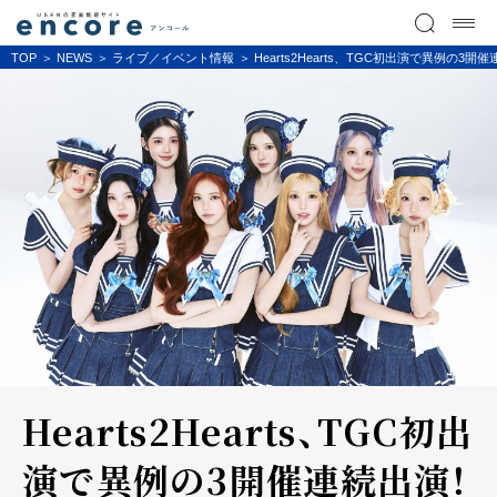
TOP
NEWS
ライブ／イベント情報
Hearts2Hearts、TGC初出演で異例
Hearts2Hearts、TGC初出
演で異例の3開催連続出演！