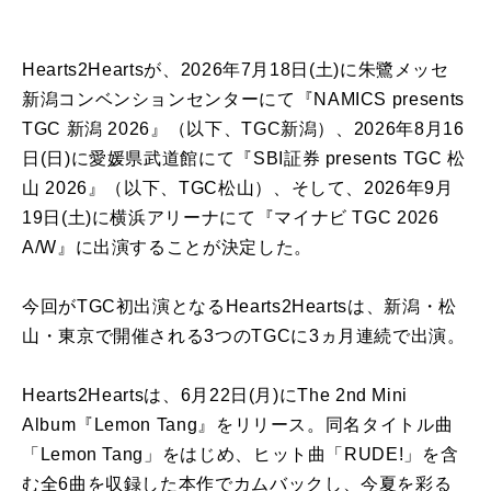
Hearts2Heartsが、2026年7月18日(土)に朱鷺メッセ
新潟コンベンションセンターにて『NAMICS presents
TGC 新潟 2026』（以下、TGC新潟）、2026年8月16
日(日)に愛媛県武道館にて『SBI証券 presents TGC 松
山 2026』（以下、TGC松山）、そして、2026年9月
19日(土)に横浜アリーナにて『マイナビ TGC 2026
A/W』に出演することが決定した。
今回がTGC初出演となるHearts2Heartsは、新潟・松
山・東京で開催される3つのTGCに3ヵ月連続で出演。
Hearts2Heartsは、6月22日(月)にThe 2nd Mini
Album『Lemon Tang』をリリース。同名タイトル曲
「Lemon Tang」をはじめ、ヒット曲「RUDE!」を含
む全6曲を収録した本作でカムバックし、今夏を彩る