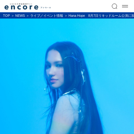
TOP
NEWS
ライブ／イベント情報
Hana Hope 8月7日リキッドルーム公