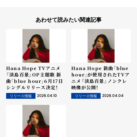
あわせて読みたい関連記事
Hana Hope TVアニメ
Hana Hope 新曲「blue
『淡島百景』OP主題歌 新
hour」が使用されたTVア
曲「blue hour」6月17日
ニメ『淡島百景』ノンクレ
シングルリリース決定！
映像が公開！
2026.04.10
2026.04.04
リリース情報
リリース情報