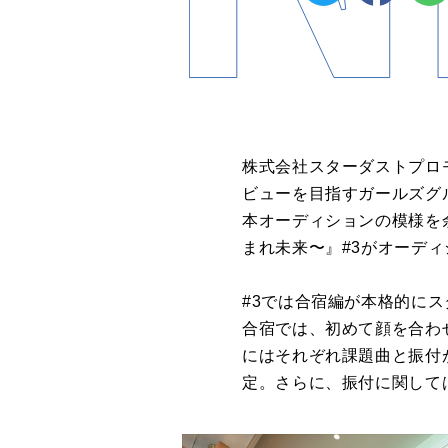
株式会社スターダストプロ
ビューを目指すガールズグルー
本オーディションの模様を余す
まれ未来〜』#3がオーディシ
#3では合宿編が本格的にス
合宿では、初めて顔を合わ
にはそれぞれ課題曲と振付
定。さらに、振付に関して