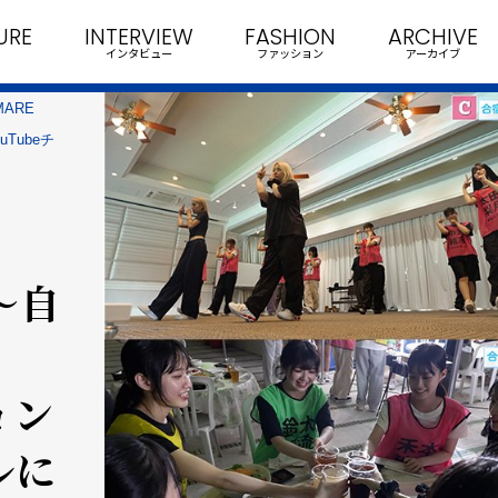
URE
INTERVIEW
FASHION
ARCHIVE
インタビュー
ファッション
アーカイブ
ARE
Tubeチ
 〜自
ョン
ルに