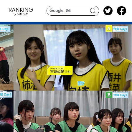
RANKING
ランキング
search