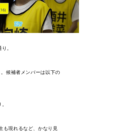
通り。
」。候補者メンバーは以下の
り。
生も現れるなど、かなり見