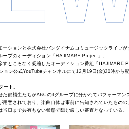
モーションと株式会社バンダイナムコミュージックライブがタ
プのオーディション「HAJIMARE Project」。
ところなく凝縮したオーディション番組『HAJIMARE Pro
ョン公式YouTubeチャンネルにて12月19日(金)20時から
タート。
せた候補生たちがABCの3グループに分かれてパフォーマン
が用意されており、楽曲自体は事前に告知されていたものの
は当日まで共有もない状態で臨む厳しい審査となっている