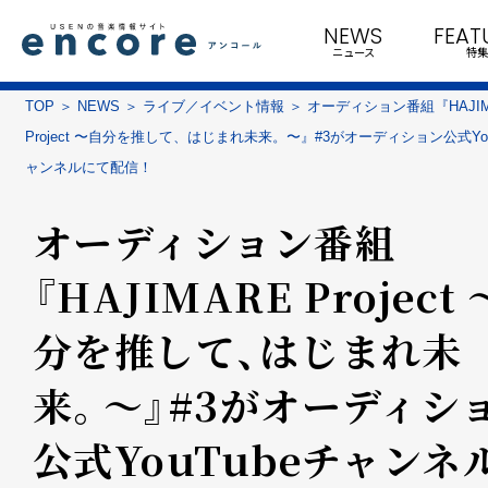
NEWS
FEAT
ニュース
特集
TOP
NEWS
ライブ／イベント情報
オーディション番組『HAJIM
Project 〜自分を推して、はじまれ未来。〜』#3がオーディション公式You
ャンネルにて配信！
オーディション番組
『HAJIMARE Project
分を推して、はじまれ未
来。〜』#3がオーディシ
公式YouTubeチャンネ