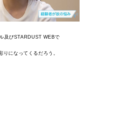
びSTARDUST WEBで
彫りになってくるだろう。