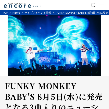
TOP
NEWS
ライブ／イベント情報
FUNKY MONKEY BΛBY'S 8月5
FUNKY MONKEY
BΛBY'S 8月5日(水)に発売
となる3曲入りのニューシ