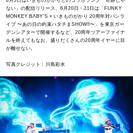
6月3日はいきものがかりとのコラボソング「奇跡じゃ
ない」の配信リリース、6月20日・21日は「FUNKY
MONKEY BΛBY’S × いきものがかり 20周年対バンラ
イブ 〜あの日の約束ハタチまSHOW!!〜」を東京ガー
デンシアターで開催するなど、20周年ツアーファイナ
ルを終えてもなお、盛りだくさんの20周年イヤーに目
が離せない。
写真クレジット：川島彩水