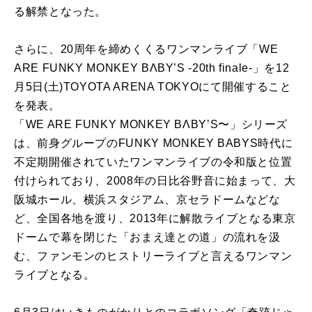
る解禁となった。
さらに、20周年を締めくくるワンマンライブ「WE
ARE FUNKY MONKEY BΛBY’S -20th finale-」を12
月5日(土)TOYOTA ARENA TOKYOにて開催すること
を発表。
「WE ARE FUNKY MONKEY BΛBY’S〜」シリーズ
は、前身グループのFUNKY MONKEY BABYS時代に
不定期開催されていたワンマンライブの令和版と位置
付けられており、2008年の日比谷野音に始まって、大
阪城ホール、横浜スタジアム、京セラドームなどな
ど、全国各地を渡り、2013年に解散ライブとなる東京
ドームで幕を閉じた「おまえ達との道」の流れを汲
む、ファンモンのヒストリーライブと言えるワンマン
ライブとなる。