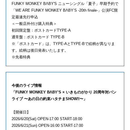
FUNKY MONKEY BΛBY'S ニューシングル「夏子」早期予約で
「WE ARE FUNKY MONKEY BΛBY’S -20th finale-」公演FC限
定最速先行申込
＜一般店外付け購入特典＞
初回限定盤：ポストカードTYPE-A
通常盤：ポストカード TYPE-B
※「ポストカード」は、TYPE-AとTYPE-Bで絵柄が異なりま
す。絵柄は後日発表いたします。
※先着特典
今後のライブ情報
「FUNKY MONKEY BΛBY’S × いきものがかり 20周年対バン
ライブ 〜あの日の約束ハタチまSHOW!!〜」
【開催日】
2026/6/20(Sat) OPEN-17:00 START-18:00
2026/6/21(Sun) OPEN-16:00 START-17:00