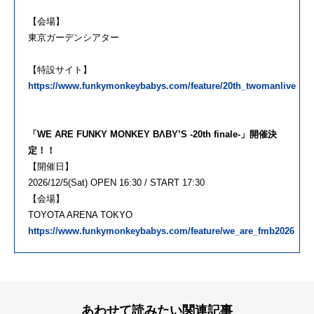
【会場】
東京ガーデンシアター
【特設サイト】
https://www.funkymonkeybabys.com/feature/20th_twomanlive
「WE ARE FUNKY MONKEY BΛBY’S -20th finale-」開催決
定！！
【開催日】
2026/12/5(Sat) OPEN 16:30 / START 17:30
【会場】
TOYOTA ARENA TOKYO
https://www.funkymonkeybabys.com/feature/we_are_fmb2026
あわせて読みたい関連記事