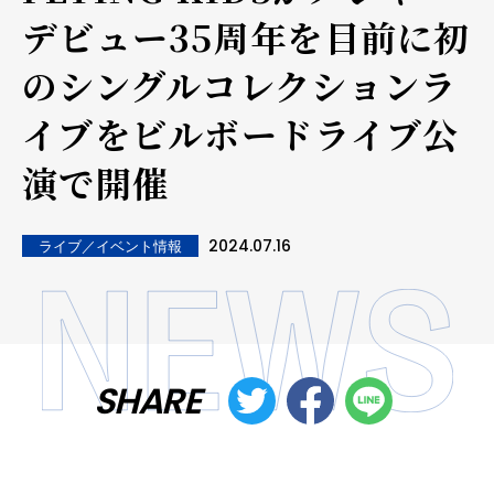
デビュー35周年を目前に初
のシングルコレクションラ
イブをビルボードライブ公
演で開催
2024.07.16
ライブ／イベント情報
SHARE