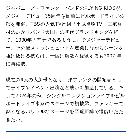
ジャパニーズ・ファンク・バンドのFLYING KIDSが、
メジャーデビュー35周年を目前にビルボードライブ公
演を開催。TBSの人気TV番組「平成名物TV・三宅裕
司のいかすバンド天国」の初代グランドキングを経
て、1990年「幸せであるように」でメジャーデビュ
ー。その後スマッシュヒットを連発しながらシーンを
駆け抜ける彼らは、一度は解散を経験するも2007 年
に再結成。
現在の9人の大所帯となり、邦ファンクの開拓者とし
てライブやイベント出演など勢いを加速している。そ
して2024年の秋、シングルコレクションライブをビル
ボードライブ東京のステージで初披露。ファンキーで
熱くなるパワフルなステージを至近距離で堪能いただ
きたい。