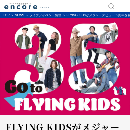
TOP
NEWS
ライブ／イベント情報
FLYING KIDSがメジャーデビュー35
FLYING KIDSがメジャー