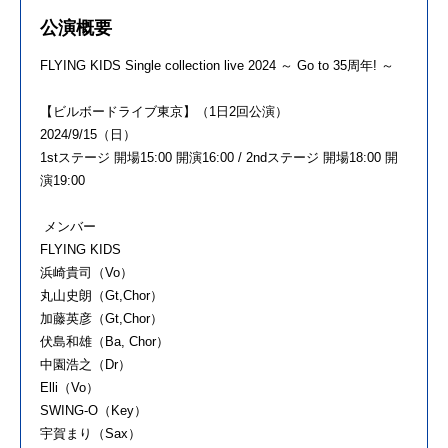
公演概要
FLYING KIDS Single collection live 2024 ～ Go to 35周年! ～
【ビルボードライブ東京】（1日2回公演）
2024/9/15（日）
1stステージ 開場15:00 開演16:00 / 2ndステージ 開場18:00 開
演19:00
メンバー
FLYING KIDS
浜崎貴司（Vo）
丸山史朗（Gt,Chor）
加藤英彦（Gt,Chor）
伏島和雄（Ba, Chor）
中園浩之（Dr）
Elli（Vo）
SWING-O（Key）
宇賀まり（Sax）