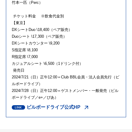
竹本一匹（Perc）
チケット料金 ※飲食代金別
【東京】
DXシートDuo \18,400（ペア販売）
Duoシート \17,300（ペア販売）
DXシートカウンター \9,200
S指定席 \8,100
R指定席 \7,000
カジュアルシート \6,500（1ドリンク付）
発売日
2024/7/21（日）正午12:00＝Club BBL会員・法人会員先行（ビ
ルボードライブ）
2024/7/28（日）正午12:00＝ゲストメンバー・一般発売（ビル
ボードライブ／e+／ぴあ）
ビルボードライブ公式HP