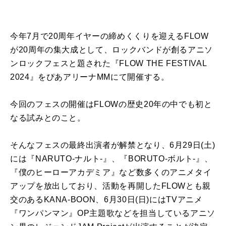
今年7月で20周年イヤーの締めくくりを迎えるFLOW
が20周年の集大成として、ロックバンドが創るアニソ
ンロックフェスと題された『FLOW THE FESTIVAL
2024』をぴあアリーナMMにて開催する。
今回のフェスの開催はFLOWの歴史20年の中でも初と
なる試みとのこと。
そんなフェスの最終出演者が解禁となり、6月29日(土)
には『NARUTO-ナルト-』、『BORUTO-ボルト-』、
『僕のヒーローアカデミア』など数多くのアニメタイ
アップを放出しており、活動を再開したFLOWとも親
交のあるKANA-BOON、6月30日(日)にはTVアニメ
『ワンパンマン』OP主題歌などを担当しているアニソ