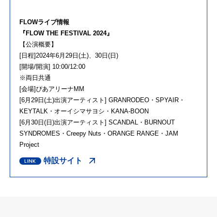
FLOWライブ情報
『FLOW THE FESTIVAL 2024』
【公演概要】
[日程]2024年6月29日(土)、30日(日)
[開場/開演] 10:00/12:00
※両日共通
[会場]ぴあアリーナMM
[6月29日(土)出演アーティスト] GRANRODEO・SPYAIR・
KEYTALK・オーイシマサヨシ・KANA-BOON
[6月30日(日)出演アーティスト] SCANDAL・BURNOUT
SYNDROMES・Creepy Nuts・ORANGE RANGE・JAM
Project
特設サイト