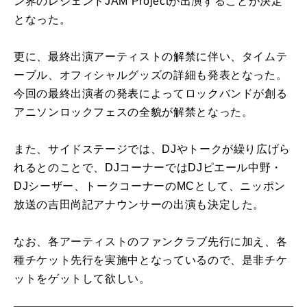
ン界のレジェンドJAM Projectが出演することが決定
となった。
更に、最終出演アーティストの解禁に伴い、タイムテ
ーブル、オフィシャルグッズの詳細も発表となった。
今回の最終出演者の発表によってロックバンドが創る
アニソンロックフェスの全貌が解禁となった。
また、サイドステージでは、DJやトークが繰り広げら
れるとのことで、DJコーナーではDJピエール中野・
DJシーザー、トークコーナーのMCとして、ニッポン
放送の吉田尚記アナウンサーの出演も決定した。
なお、各アーティストのファンクラブ先行に加え、各
種チケット先行を実施中となっているので、是非チケ
ットをゲットして欲しい。