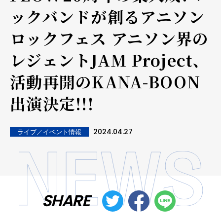
ックバンドが創るアニソン
ロックフェス アニソン界の
レジェントJAM Project、
活動再開のKANA-BOON
出演決定!!!
2024.04.27
ライブ／イベント情報
SHARE