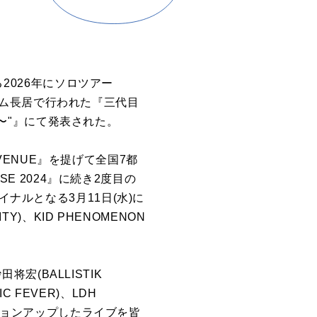
”となる2026年にソロツアー
タジアム長居で行われた『三代目
 〜ONE〜"』にて発表された。
AVENUE』を提げて全国7都
SE 2024』に続き2度目の
ナルとなる3月11日(水)に
)、KID PHENOMENON
将宏(BALLISTIK
IC FEVER)、LDH
ージョンアップしたライブを皆