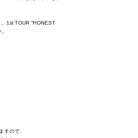
st TOUR “HONEST
い。
なりますので、