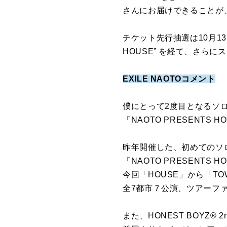
さんにお届けできることが
チケット先行抽選は10月13日(月
HOUSE” を経て、さらに
EXILE NAOTO
コメント
僕にとって2度目となるソ
「NAOTO PRESENTS 
昨年開催した、初めてのソ
「NAOTO PRESENTS 
今回「HOUSE」から「T
全7都市７公演、ツアーフ
また、HONEST BOYZ®︎