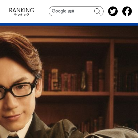
RANKING
ランキング
search