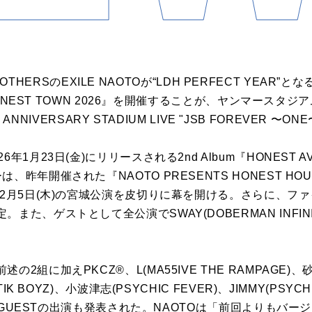
 BROTHERSのEXILE NAOTOが“LDH PERFECT YEAR
 HONEST TOWN 2026』を開催することが、ヤンマース
TH ANNIVERSARY STADIUM LIVE "JSB FOREVER
年1月23日(金)にリリースされる2nd Album『HONEST 
昨年開催された『NAOTO PRESENTS HONEST HOU
年2月5日(木)の宮城公演を皮切りに幕を開ける。さらに、ファイ
た、ゲストとして全公演でSWAY(DOBERMAN INFINITY
組に加えPKCZ®、L(MA55IVE THE RAMPAGE)、砂田
IK BOYZ)、小波津志(PSYCHIC FEVER)、JIMMY(PSYCH
AL GUESTの出演も発表された。NAOTOは「前回よりもバ