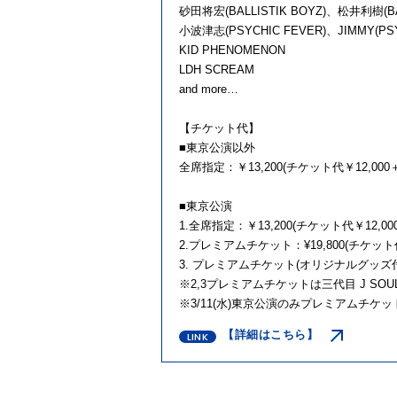
砂田将宏(BALLISTIK BOYZ)、松井利樹(BAL
小波津志(PSYCHIC FEVER)、JIMMY(PSY
KID PHENOMENON
LDH SCREAM
and more…
【チケット代】
■東京公演以外
全席指定：￥13,200(チケット代￥12,000
■東京公演
1.全席指定：￥13,200(チケット代￥12,00
2.プレミアムチケット：¥19,800(チケット代
3. プレミアムチケット(オリジナルグッズ付き)
※2,3プレミアムチケットは三代目 J SOUL
※3/11(水)東京公演のみプレミアムチケ
【詳細はこちら】