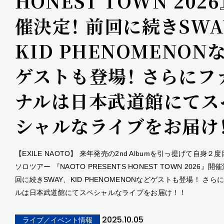
HONEST TOWN 2026
催決定！ 前回に続きSWA
KID PHENOMENON
ゲストも登場！ さらにフ
ナルは日本武道館にてス
シャルなライブをお届け！
【EXILE NAOTO】 来年発売の2nd Albumを引っ提げて自身２
ソロツアー 『NAOTO PRESENTS HONEST TOWN 2026』開
回に続きSWAY、KID PHENOMENONなどゲストも登場！ さら
ルは日本武道館にてスペシャルなライブをお届け！！
2025.10.05
ライブ／イベント情報