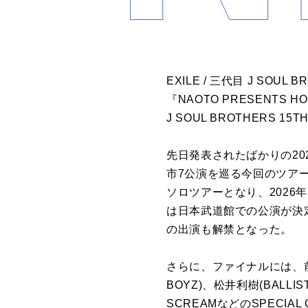
EXILE / 三代目 J SOUL
『NAOTO PRESENTS
J SOUL BROTHERS 15
先日発表されたばかりの2026
市7公演を巡る今回のツアーは、
ソロツアーとなり、2026
は日本武道館での公演が決定。ま
の出演も解禁となった。
さらに、ファイナルには、前述の2
BOYZ)、松井利樹(BALLIST
SCREAMなどのSPECI