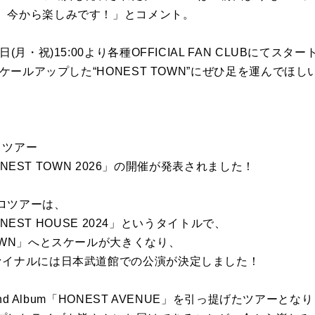
、今から楽しみです！」とコメント。
・祝)15:00より各種OFFICIAL FAN CLUBにてスタート。1
スケールアップした“HONEST TOWN”にぜひ足を運んでほし
ロツアー
HONEST TOWN 2026」の開催が発表されました！
ロツアーは、
HONEST HOUSE 2024」というタイトルで、
OWN」へとスケールが大きくなり、
ァイナルには日本武道館での公演が決定しました！
 2nd Album「HONEST AVENUE」を引っ提げたツアーと