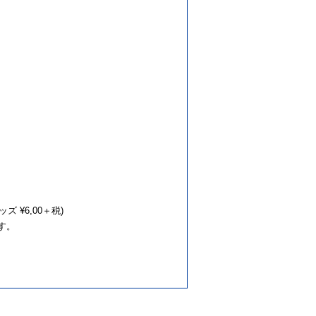
ズ ¥6,00＋税)
ます。