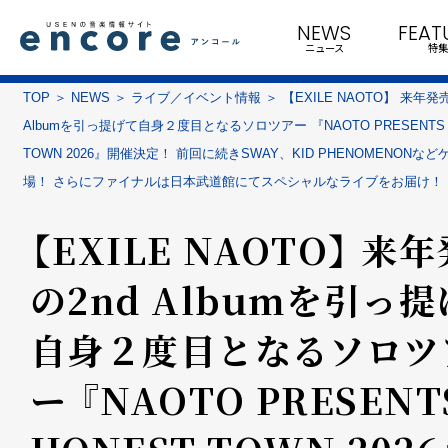
NEWS
FEAT
ニュース
特集
TOP
NEWS
ライブ／イベント情報
【EXILE NAOTO】 来年発
Albumを引っ提げて自身２度目となるソロツアー 『NAOTO PRESENTS 
TOWN 2026』開催決定！ 前回に続きSWAY、KID PHENOMENONな
場！ さらにファイナルは日本武道館にてスペシャルなライブをお届け！
【EXILE NAOTO】 来
の2nd Albumを引っ
自身２度目となるソロツ
ー 『NAOTO PRESENT