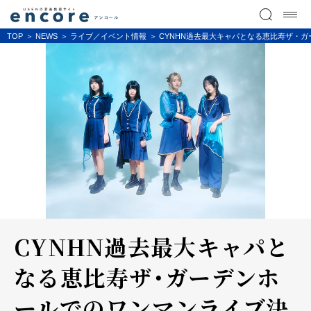
TOP
NEWS
ライブ／イベント情報
CYNHN過去最大キャパとなる恵比寿ザ・
CYNHN過去最大キャパと
なる恵比寿ザ・ガーデンホ
ールでのワンマンライブ決