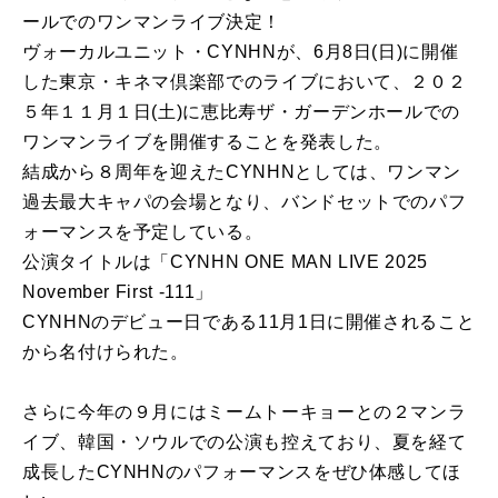
ールでのワンマンライブ決定！
ヴォーカルユニット・CYNHNが、6月8日(日)に開催
した東京・キネマ倶楽部でのライブにおいて、２０２
５年１１月１日(土)に恵比寿ザ・ガーデンホールでの
ワンマンライブを開催することを発表した。
結成から８周年を迎えたCYNHNとしては、ワンマン
過去最大キャパの会場となり、バンドセットでのパフ
ォーマンスを予定している。
公演タイトルは「CYNHN ONE MAN LIVE 2025
November First -111」
CYNHNのデビュー日である11月1日に開催されること
から名付けられた。
さらに今年の９月にはミームトーキョーとの２マンラ
イブ、韓国・ソウルでの公演も控えており、夏を経て
成長したCYNHNのパフォーマンスをぜひ体感してほ