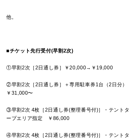
他。
■チケット先行受付(早割2次)
①早割2次［2日通し券］￥20,000→￥19,000
②早割2次［2日通し券］＋専用駐車券1台（2日分）
￥31,000〜
③早割2次 4枚［2日通し券(整理番号付)］・テントタ
ープエリア指定 ￥86,000
④早割2次 4枚［2日通し券(整理番号付)］・テントタ