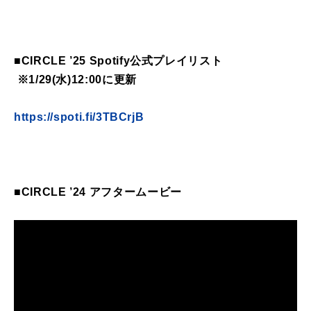
■CIRCLE ’25 Spotify公式プレイリスト
※1/29(水)12:00に更新
https://spoti.fi/3TBCrjB
■CIRCLE ’24 アフタームービー