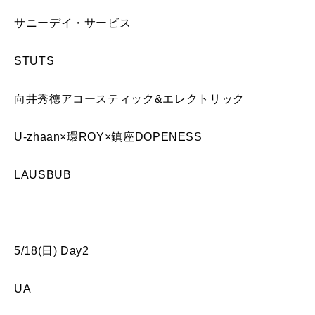
サニーデイ・サービス
STUTS
向井秀徳アコースティック&エレクトリック
U-zhaan×環ROY×鎮座DOPENESS
LAUSBUB
5/18(日) Day2
UA