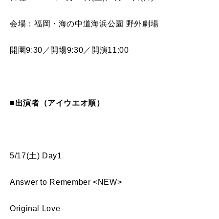
会場：福岡・海の中道海浜公園 野外劇場
開園9:30／開場9:30／開演11:00
■出演者（アイウエオ順）
5/17(土) Day1
Answer to Remember <NEW>
Original Love