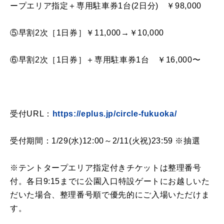
ープエリア指定＋専用駐車券1台(2日分) ￥98,000
⑤早割2次［1日券］￥11,000→￥10,000
⑥早割2次［1日券］＋専用駐車券1台 ￥16,000〜
受付URL：
https://eplus.jp/circle-fukuoka/
受付期間：1/29(水)12:00～2/11(火祝)23:59 ※抽選
※テントタープエリア指定付きチケットは整理番号
付。各日9:15までに公園入口特設ゲートにお越しいた
だいた場合、整理番号順で優先的にご入場いただけま
す。