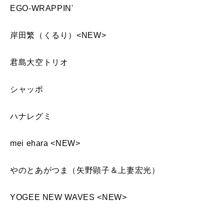
EGO-WRAPPIN'
岸田繁（くるり）<NEW>
君島大空トリオ
シャッポ
ハナレグミ
mei ehara <NEW>
やのとあがつま（矢野顕子＆上妻宏光）
YOGEE NEW WAVES <NEW>