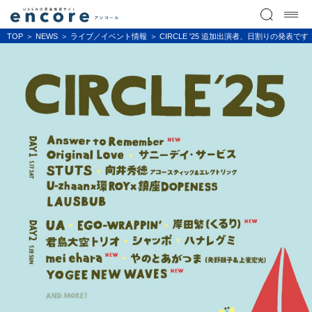
TOP
NEWS
ライブ／イベント情報
CIRCLE '25 追加出演者、日割りの発表で