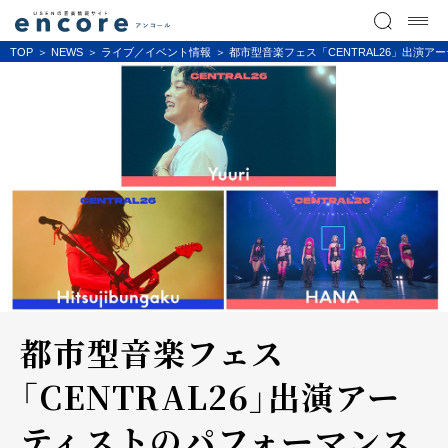
TOP
NEWS
ライブ／イベント情報
都市型音楽フェス「CENTRAL26」出演アーテ
都市型音楽フェス
「CENTRAL26」出演アー
ティストのパフォーマンス