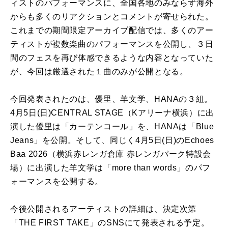
ィストのパフォーマンスに、全国各地のみならず海外
からも多くのリアクションとコメントが寄せられた。
これまでの期間限定アーカイブ配信では、多くのアー
ティストが複数楽曲のパフォーマンスを公開し、３日
間のフェスを再び体感できるような内容となっていた
が、今回は厳選された１曲のみが公開となる。
今回発表されたのは、優里、羊文学、HANAの３組。
4月5日(日)CENTRAL STAGE（Kアリーナ横浜）に出
演した優里は「カーテンコール」を、HANAは「Blue
Jeans」を公開。そして、同じく4月5日(日)のEchoes
Baa 2026（横浜赤レンガ倉庫 赤レンガパーク特設会
場）に出演した羊文学は「more than words」のパフ
ォーマンスを公開する。
今後公開されるアーティストの詳細は、決定次第
「THE FIRST TAKE」のSNSにて発表される予定。