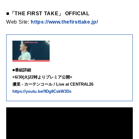
■「THE FIRST TAKE」 OFFICIAL
Web Site:
https://www.thefirsttake.jp/
■番組詳細
<6/30(火)22時よりプレミア公開>
優里 - カーテンコール / Live at CENTRAL26
https://youtu.be/9Dg8CskW3Ds