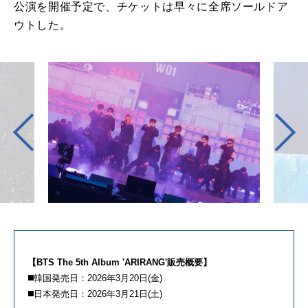
公演
を開催予定で、
チケットは早々に全席ソールドア
ウトし
た
。
【BTS The 5th Album 'ARIRANG'販売概要】
◼️韓国発売日：2026年3月20日(金)
◼️日本発売日：2026年3月21日(土)