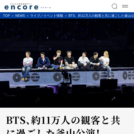
TOP
NEWS
ライブ／イベント情報
BTS、約11万人の観客と共に過ごした釜山
BTS、約11万人の観客と共
に過ごした釜山公演！