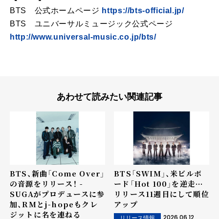
BTS 公式ホームページ
https://bts-official.jp/
BTS ユニバーサルミュージック公式ページ
http://www.universal-music.co.jp/bts/
あわせて読みたい関連記事
BTS、新曲「Come Over」
BTS「SWIM」、米ビルボ
の音源をリリース！ -
ード「Hot 100」を逆走···
SUGAがプロデュースに参
リリース11週目にして順位
加、RMとj-hopeもクレ
アップ
ジットに名を連ねる
2026.06.12
リリース情報