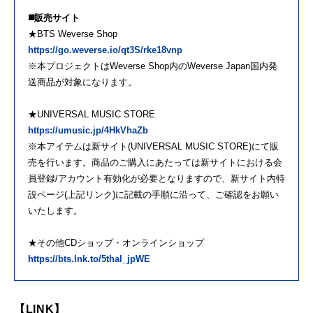
◼️販売サイト
★BTS Weverse Shop
https://go.weverse.io/qt3S/rke18vnp
※本プロジェクトはWeverse Shop内のWeverse Japan国内発
送商品が対象になります。
★UNIVERSAL MUSIC STORE
https://umusic.jp/4HkVhaZb
※本アイテムは新サイト(UNIVERSAL MUSIC STORE)にて販
売を行います。商品のご購入にあたっては新サイトにおける会
員登録/アカウント有効化が必要となりますので、新サイト内特
設ページ(上記リンク)に記載の手順に沿って、ご確認をお願い
いたします。
★その他CDショップ・オンラインショップ
https://bts.lnk.to/5thal_jpWE
【LINK】