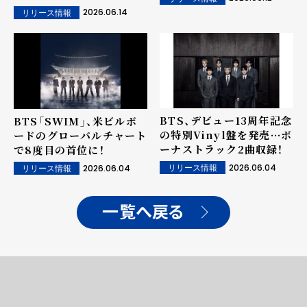
2026.06.14
リリース情報
BTS、デビュー13周年記念
BTS「SWIM」、米ビルボ
の特別Vinyl盤を発売···ボ
ードのグローバルチャート
ーナストラック2曲収録！
で8度目の首位に！
2026.06.04
2026.06.04
リリース情報
リリース情報
一覧へ戻る