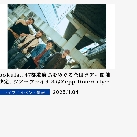
bokula.、47都道府県をめぐる全国ツアー開催
決定。ツアーファイナルはZepp DiverCityワ
ンマン
2025.11.04
ライブ／イベント情報