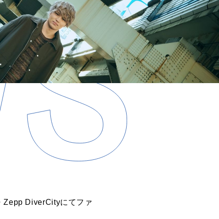
 DiverCityにてファ