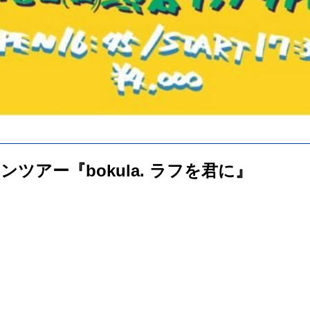
ツアー『bokula. ラフを君に』