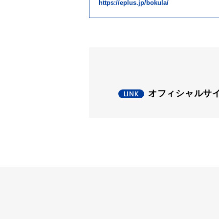
https://eplus.jp/bokula/
オフィシャルサ