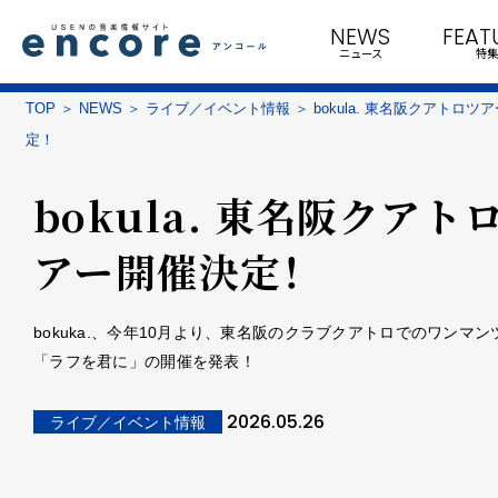
NEWS
FEAT
ニュース
特集
TOP
NEWS
ライブ／イベント情報
bokula. 東名阪クアトロツ
定！
bokula. 東名阪クアト
アー開催決定！
bokuka.、今年10月より、東名阪のクラブクアトロでのワンマン
「ラフを君に」の開催を発表！
2026.05.26
ライブ／イベント情報