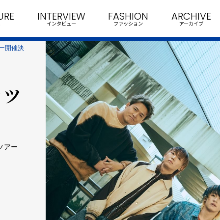
URE
INTERVIEW
FASHION
ARCHIVE
インタビュー
ファッション
アーカイブ
アー開催決
ロツ
ツアー