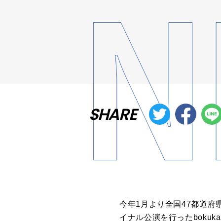
SHARE
今年1月より全国47都道府県
イナル公演を行ったbokuka