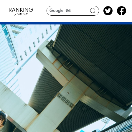
RANKING
ランキング
search