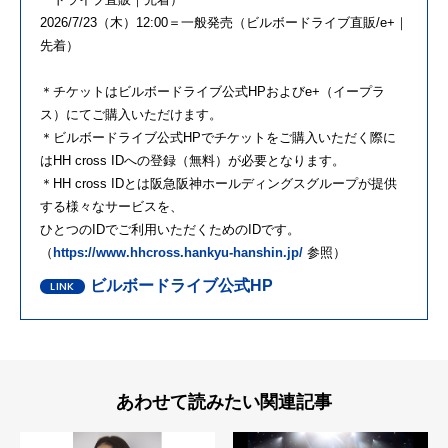
2026/7/23（木）12:00＝一般発売（ビルボードライブ直販/e+｜
先着）
＊チケットはビルボードライブ公式HPおよびe+（イープラ
ス）にてご購入いただけます。
＊ビルボードライブ公式HPでチケットをご購入いただく際に
はHH cross IDへの登録（無料）が必要となります。
＊HH cross IDとは阪急阪神ホールディングスグループが提供
する様々なサービスを、
ひとつのIDでご利用いただくためのIDです。
（
https://www.hhcross.hankyu-hanshin.jp/
参照）
ビルボードライブ公式HP
あわせて読みたい関連記事