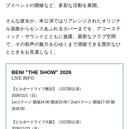
ブイベントの開催など、多彩な活動を展開。
そんな彼女が、本公演ではリアレンジされたオリジナ
ル楽曲からセンスあふれるカバーまでを、アコーステ
ィック・サウンドとともに披露。親密なクラブ空間
で、その歌声の魅力を心ゆくまで堪能できる贅沢なひ
とときをお見逃しなく。
BENI "THE SHOW" 2026
LIVE INFO
【ビルボードライブ横浜】（1日2回公演）
2026/11/1（日）
1stステージ 開場14:00 開演15:00 / 2ndステージ 開場17:00 開
演18:00
【ビルボードライブ大阪】（1日2回公演）
2026/11/23（月）