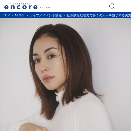
TOP
NEWS
ライブ／イベント情報
圧倒的な歌唱力で多くの人々を魅了する実力