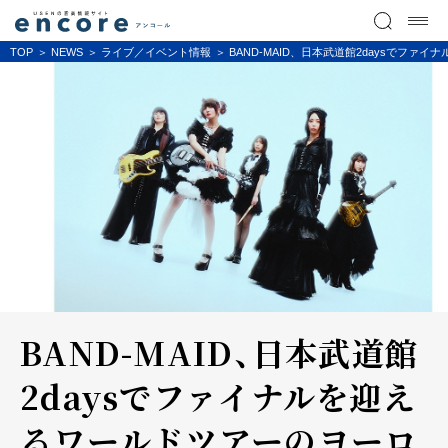
TOP
NEWS
ライブ／イベント情報
BAND-MAID、日本武道館2daysでファ
BAND-MAID、日本武道館
2daysでファイナルを迎え
るワールドツアーのヨーロ