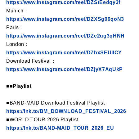
https://www.instagram.com/reel/DZStEedqy3f
Munich：
https://www.instagram.com/reel/DZXSg09qoN3
Paris：
https://www.instagram.com/reel/DZe2ug3qHNH
London：
https://www.instagram.com/reel/DZhxSEUIICY
Download Festival：
https://www.instagram.com/reel/DZjyX7AqUkP
■■Playlist
■BAND-MAID Download Festival Playlist
https://lnk.to/BM_DOWNLOAD_FESTIVAL_2026
■WORLD TOUR 2026 Playlist
https://lnk.to/BAND-MAID_TOUR_2026_EU