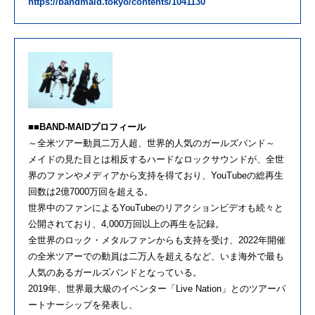
https://bandmaid.tokyo/contents/1041130
■■BAND-MAIDプロフィール
～全米ツアー動員二万人超、世界的人気のガールズバンド～
メイドの見た目とは相反するハードなロックサウンドが、全世
界のファンやメディアから支持を得ており、YouTubeの総再生
回数は2億7000万回を超える。
世界中のファンによるYouTubeのリアクションビデオも続々と
公開されており、4,000万回以上の再生を記録。
全世界のロック・メタルファンからも支持を受け、2022年開催
の全米ツアーでの動員は二万人を超えるなど、いま海外で最も
人気のあるガールズバンドとなっている。
2019年、世界最大級のイベンター「Live Nation」とのツアーパ
ートナーシップを発表し、