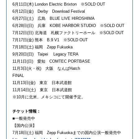
6月11日(木) London Electric Brixton ※SOLD OUT
6月12日(金) Derby Download Festival
6月27日(土) 広島 BLUE LIVE HIROSHIMA
6月28日(日) 兵庫 KOBE HARBOR STUDIO ※SOLD OUT
7月12日(日) 北海道 札幌ファクトリーホール ※SOLD OUT
7月17日(金) 熊本 B.9 V1 ※SOLD OUT
7月18日(土) 福岡 Zepp Fukuoka
9月20日(日) Taipei Legacy TERA
11月1日(日) 愛知 COMTEC PORTBASE
11月3日(火・祝) 大阪 なんばHatch
FINAL
11月13日(金) 東京 日本武道館
11月14日(土) 東京 日本武道館
※10月に北米、メキシコにて開催予定。
チケット情報：
■一般発売中
【国内公演】
7月18日(土) 福岡 Zepp Fukuokaまでの国内公演一般発売中