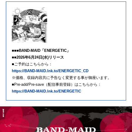
■■■BAND-MAID「ENERGETIC」
■■2026年6月24日(水)リリース
■ご予約はこちらから：
https://BAND-MAID.lnk.to/ENERGETIC_CD
※価格、収録内容共に予告なく変更する事が御座います。
■Pre-add/Pre-save（配信事前登録）はこちらから：
https://BAND-MAID.lnk.to/ENERGETIC