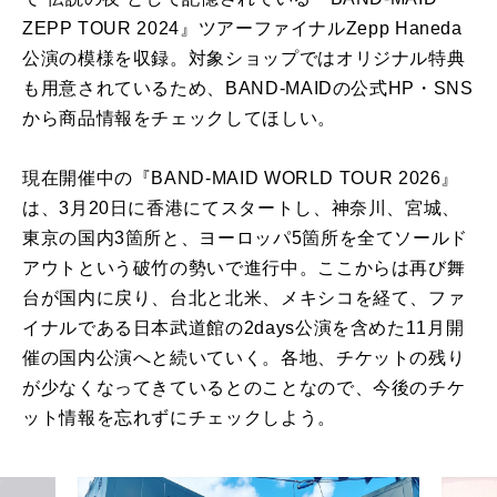
ZEPP TOUR 2024』ツアーファイナルZepp Haneda
公演の模様を収録。対象ショップではオリジナル特典
も用意されているため、BAND-MAIDの公式HP・SNS
から商品情報をチェックしてほしい。
現在開催中の『BAND-MAID WORLD TOUR 2026』
は、3月20日に香港にてスタートし、神奈川、宮城、
東京の国内3箇所と、ヨーロッパ5箇所を全てソールド
アウトという破竹の勢いで進行中。ここからは再び舞
台が国内に戻り、台北と北米、メキシコを経て、ファ
イナルである日本武道館の2days公演を含めた11月開
催の国内公演へと続いていく。各地、チケットの残り
が少なくなってきているとのことなので、今後のチケ
ット情報を忘れずにチェックしよう。