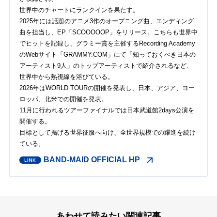
世界中のチャートにランクインを果たす。
2025年には話題のアニメ3作のオープニング曲、エンディング
曲を担当し、EP「SCOOOOOP」をリリース。こちらも世界中
でヒットを記録し、グラミー賞を主催するRecording Academy
のWebサイト「GRAMMY.COM」にて「知っておくべき日本の
アーティスト9人」のトップアーティストで紹介されるなど、
世界中から熱視線を浴びている。
2026年はWORLD TOURの開催を発表し、日本、アジア、ヨー
ロッパ、北米での開催を発表。
11月に行われるツアーファイナルでは日本武道館2days公演を
開催する。
目標として掲げる世界征服へ向け、全世界規模での躍進を続け
ている。
BAND-MAID OFFICIAL HP
あわせて読みたい関連記事