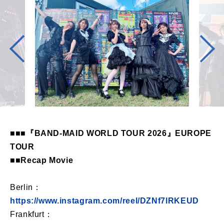
■■■『BAND-MAID WORLD TOUR 2026』EUROPE
TOUR
■■Recap Movie
Berlin：
https://www.instagram.com/reel/DZNf7lRKEUD
Frankfurt：