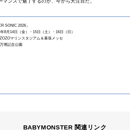
ーマンスで魅了するのか、今から大注目だ。
R SONIC 2026」
6年8月14日（金）・15日（土）・16日（日）
ZOZOマリンスタジアム＆幕張メッセ
万博記念公園
BABYMONSTER 関連リンク