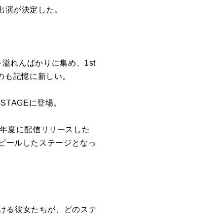
る出演が決定した。
を溢れんばかりに集め、1st
したのも記憶に新しい。
 STAGEに登場。
して昨年夏に配信リリースした
アピールしたステージとなっ
昇し続ける彼女たちが、どのステ