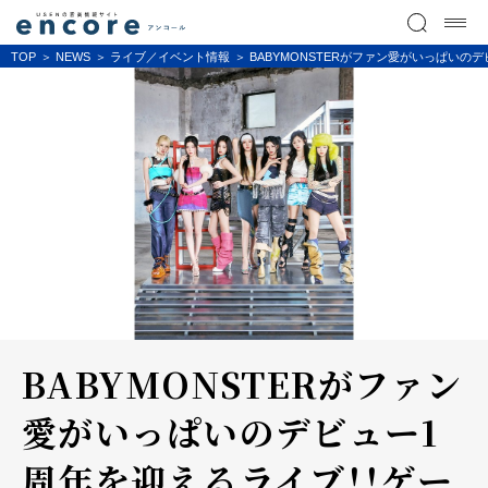
TOP
NEWS
ライブ／イベント情報
BABYMONSTERがファン愛がいっぱい
BABYMONSTERがファン
愛がいっぱいのデビュー1
周年を迎えるライブ！！ゲー