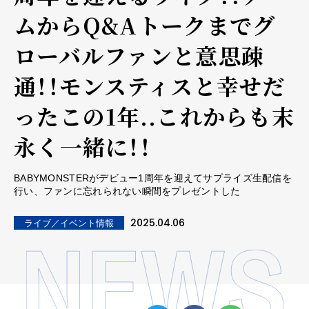
ムからQ&Aトークまでグ
ローバルファンと意思疎
通！！モンスティスと幸せだ
ったこの1年..これからも末
永く一緒に！！
BABYMONSTERがデビュー1周年を迎えてサプライズ生配信を
行い、ファンに忘れられない瞬間をプレゼントした
2025.04.06
ライブ／イベント情報