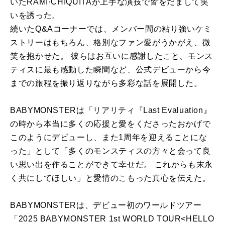
いたRAMI·CHIQUITAが上手な演技で皆をだまして笑
いを誘った。
続いたQ&Aコーナーでは、メンバー間の粘り強いケミ
ストリーはもちろん、格別なファン愛がうかがえ、微
笑を抱かせた。 彼らはお互いに感謝したこと、モンス
ティスに最も感動した瞬間など、公式デビューから今
までの旅程を振り返りながら多彩な話を展開した。
BABYMONSTERは「リアリティ『Last Evaluation』
の時から本当に多くの応援と愛をくださったおかげで
このようにデビューし、また1周年を迎えることにな
った」として「多くのモンスティスの方々と会って良
い思い出を作ることができて幸せだ。 これからも末永
く共にしてほしい」と愛情のこもった真心を伝えた。
BABYMONSTERは、デビュー初のワールドツアー
「2025 BABYMONSTER 1st WORLD TOUR<HELLO