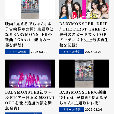
映画『見える子ちゃん』本
BABYMONSTER「DRIP
予告映像が公開！ 主題歌と
/ THE FIRST TAKE」が
なるBABYMONSTERの
異例のスピードでK-POP
新曲 ' Ghost ' 楽曲の一
アーティスト史上最多再生
部を解禁！
数を記録！
2025.03.30
2025.03.28
リリース情報
リリース情報
BABYMONSTER初ワー
BABYMONSTERの新曲
ルドツアー日本公演SOLD
'Ghost' が映画『見える子
OUTを受け追加公演を緊
ちゃん』主題歌に決定！
急発表！
2025.03.24
リリース情報