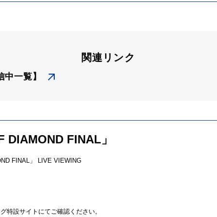
関連リンク
信中一覧】
DIAMOND FINAL」
OND
FINAL
」 LIVE VIEWING
）
ング特設サイトにてご確認ください。