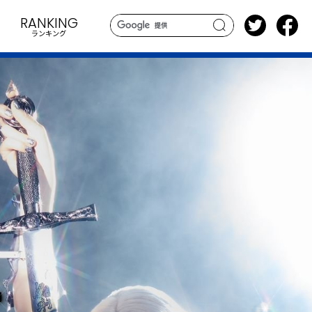
RANKING
ランキング
search