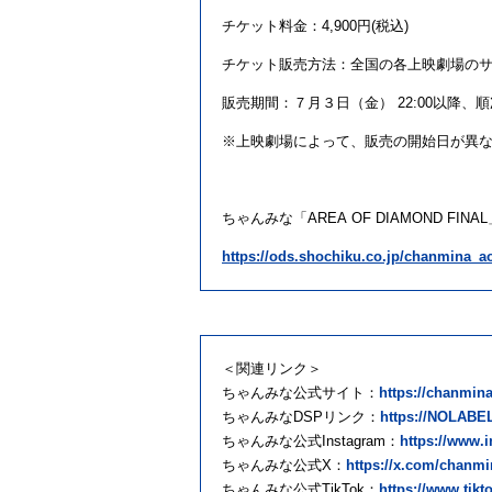
チケット料金：4,900円(税込)
チケット販売方法：全国の各上映劇場の
販売期間：７月３日（金） 22:00以降、
※上映劇場によって、販売の開始日が異
ちゃん
みな
「
AREA
OF
DIAMOND
FINAL
https://ods.shochiku.co.jp/chanmina_ao
＜関連リンク＞
ちゃんみな公式サイト：
https://chanmin
ちゃんみなDSPリンク：
https://NOLABEL
ちゃんみな公式Instagram：
https://www.
ちゃんみな公式X：
https://x.com/chanm
ちゃんみな公式TikTok：
https://www.tik