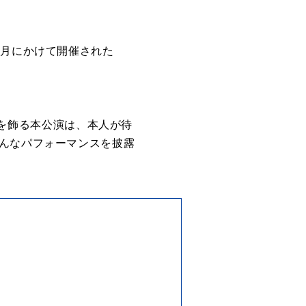
３月にかけて開催された
を飾る本
公演
は、本人が待
どんなパフォーマンスを披露