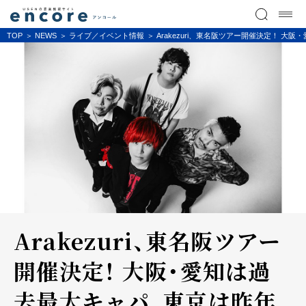
TOP
NEWS
ライブ／イベント情報
Arakezuri、東名阪ツアー開催決定！ 大阪・
Arakezuri、東名阪ツアー
開催決定！ 大阪・愛知は過
去最大キャパ、東京は昨年