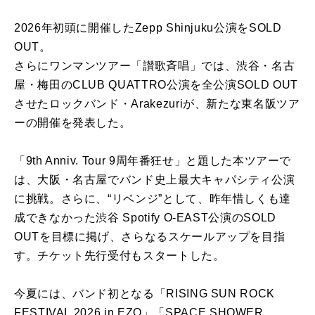
2026年初頭に開催したZepp Shinjuku公演をSOLD
OUT。
さらにワンマンツアー「讃歌斉唱」では、渋谷・名古
屋・梅田のCLUB QUATTRO公演を全公演SOLD OUT
させたロックバンド・Arakezuriが、新たな東名阪ツア
ーの開催を発表した。
「9th Anniv. Tour 9周年番狂せ」と題した本ツアーで
は、大阪・名古屋でバンド史上最大キャパシティ公演
に挑戦。さらに、“リベンジ”として、昨年惜しくも達
成できなかった渋谷 Spotify O-EAST公演のSOLD
OUTを目標に掲げ、さらなるスケールアップを目指
す。チケット先行受付もスタートした。
今夏には、バンド初となる「RISING SUN ROCK
FESTIVAL 2026 in EZO」「SPACE SHOWER