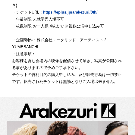
き)
・チケットURL：
https://eplus.jp/arakezuri/9th/
・年齢制限 未就学児入場不可
・枚数制限 お一人様 4枚まで ※複数公演申し込み可
・企画/制作：株式会社ユークリッド・アーティスト /
YUMEBANCHI
・注意事項：
お客様を含む会場内の映像を配信させて頂き、写真が公開され
る事がありますので予めご了承下さい。
チケットの営利目的の購入申し込み、及び転売行為は一切禁止
です。転売されたチケットは無効となりご入場出来ません。