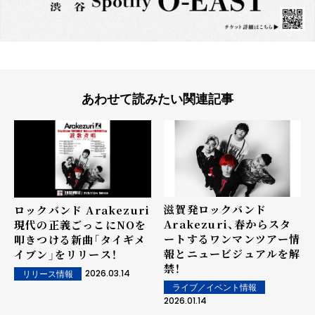
あわせて読みたい関連記事
滋賀発ロックバンド
ロックバンド Arakezuri
Arakezuri、春からスタ
現代の正義ごっこにNOを
ートするワンマンツアー情
叩きつける新曲「タイギメ
報とニュービジュアルを解
イブン」をリリース！
禁！
2026.03.14
リリース情報
ライブ／イベント情報
2026.01.14