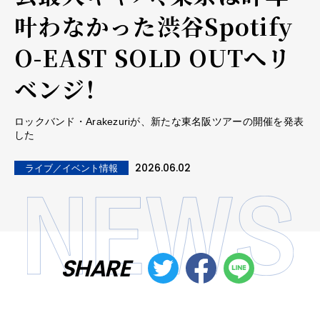
叶わなかった渋谷Spotify
O-EAST SOLD OUTへリ
ベンジ！
ロックバンド・Arakezuriが、新たな東名阪ツアーの開催を発表
した
2026.06.02
ライブ／イベント情報
SHARE