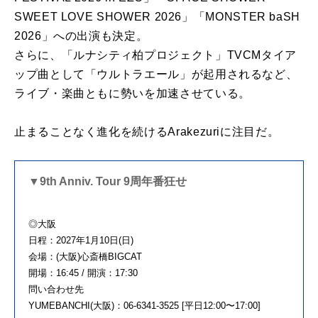
SWEET LOVE SHOWER 2026」「MONSTER baSH
2026」への出演も決定。
さらに、「ルナシティ柏プロジェクト」TVCMタイア
ップ曲として「ウルトラエール」が起用されるなど、
ライブ・楽曲ともに勢いを加速させている。
止まることなく進化を続けるArakezuriに注目だ。
▼9th Anniv. Tour 9周年番狂せ
◎大阪
日程：2027年1月10日(日)
会場：(大阪)心斎橋BIGCAT
開場：16:45 / 開演：17:30
問い合わせ先
YUMEBANCHI(大阪)：06-6341-3525 [平日12:00〜17:00]