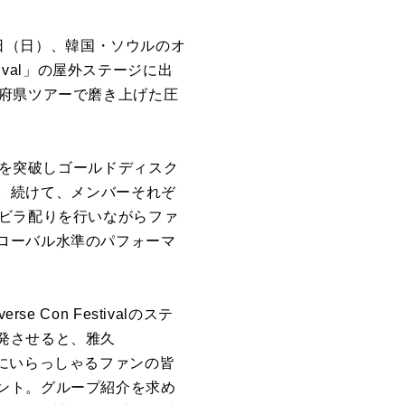
月7日（日）、韓国・ソウルのオ
tival」の屋外ステージに出
道府県ツアーで磨き上げた圧
生を突破しゴールドディスク
た。続けて、メンバーそれぞ
らビラ配りを行いながらファ
ローバル水準のパフォーマ
Con Festivalのステ
発させると、雅久
にいらっしゃるファンの皆
ント。グループ紹介を求め