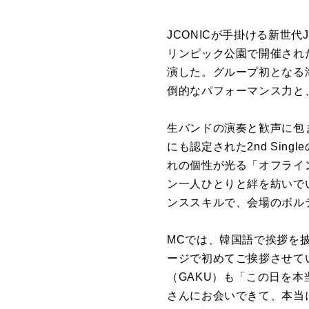
JCONICが手掛ける新世代
リンピック公園で開催されたグロ
演した。グループ初となる
倒的なパフォーマンス力と
生バンドの演奏と歓声に包ま
にも認定された2nd Si
れの個性が光る「オフライ
ン一人ひとりと絆を紡いで
ンススキルで、会場のボル
MCでは、韓国語で挨拶を披露。
ージで初めてご挨拶させて
（GAKU）も「この日を
さんにお会いできて、本当