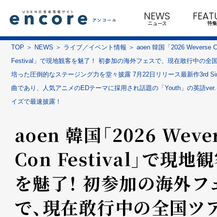
NEWS
FEAT
ニュース
特集
TOP
NEWS
ライブ／イベント情報
aoen 韓国「2026 Weverse C
Festival」で現地観客を魅了！ 初参加の海外フェスで、現在敢行中の全
培った圧倒的なステージング力を堂々披露 7月22日リリース最新作3rd Sin
曲であり、人気アニメのEDテーマに採用され話題の「Youth」の英語ver
イズで最速披露！
aoen 韓国「2026 Weve
Con Festival」で現地
を魅了！ 初参加の海外フ
で、現在敢行中の全国ツ