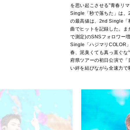
を思い起こさせる”青春リマ
Single「秒で落ちた」は
の最高値は、2nd Singl
曲でヒットを記録した。また
で測定)のSNSフォロワー増加
Single「ハジマリCO
春、泥臭くても真っ直ぐな“
府県ツアーの初日公演で「
い絆を結びながら全速力で駆