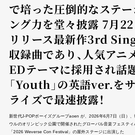
で培った圧倒的なステー
ング力を堂々披露 7月2
リリース最新作3rd Sing
収録曲であり、人気アニ
EDテーマに採用され話
「Youth」の英語ver.を
ライズで最速披露！
新世代J-POPボーイズグループaoen が、2026年6月7日（日）
ウルのオリンピック公園で開催されたグローバル音楽フェスティ
「2026 Weverse Con Festival」の屋外ステージに出演した