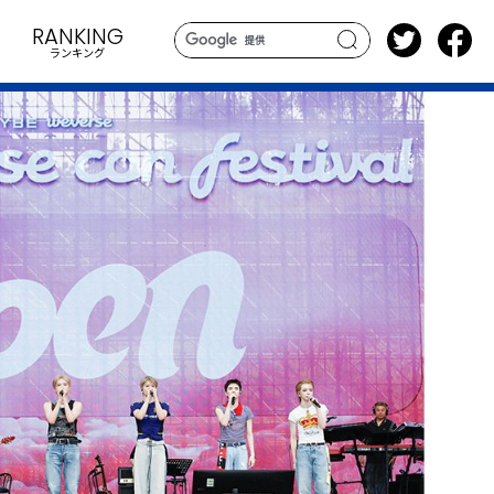
RANKING
ランキング
search