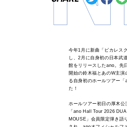
今年1月に新曲「ピカレスク
し、2月に自身初の日本武道館
館をリリースしたano。先
開始の鈴木福とあのW主演
る自身初のホールツアー「ano
た！
ホールツアー初日の厚木公演
「ano Hall Tour 20
MOUSE」会員限定弾き語り
され、anoオフィシャルファン