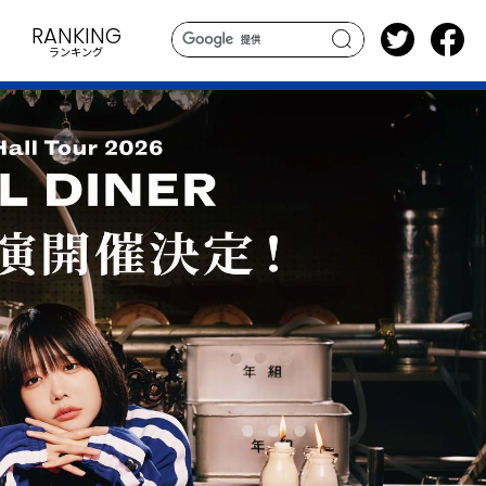
RANKING
ランキング
search