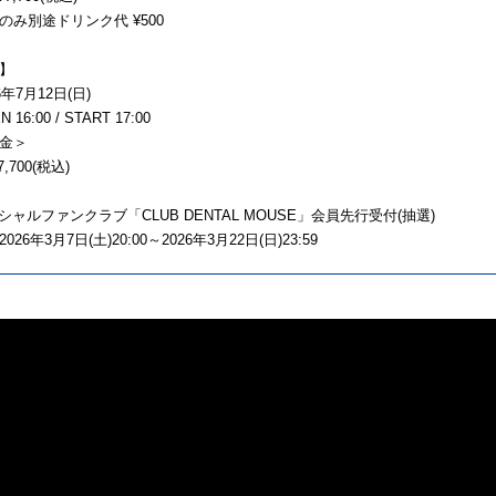
のみ別途ドリンク代 ¥500
】
年7月12日(日)
16:00 / START 17:00
金＞
,700(税込)
ィシャルファンクラブ「CLUB DENTAL MOUSE」会員先行受付(抽選)
26年3月7日(土)20:00～2026年3月22日(日)23:59