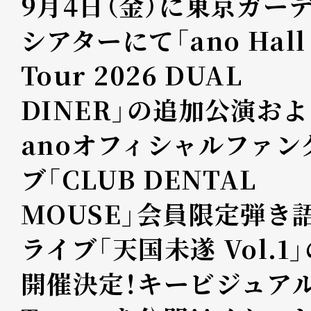
9月4日（金）に東京ガー
シアターにて「ano Hall
Tour 2026 DUAL
DINER」の追加公演およ
anoオフィシャルファン
ブ「CLUB DENTAL
MOUSE」会員限定弾き
ライブ「天国未遂 Vol.1
開催決定！キービジュア