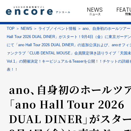
NEWS
FEAT
ニュース
特集
TOP
NEWS
ライブ／イベント情報
ano、自身初のホールツアー「
Hall Tour 2026 DUAL DINER」がスタート！9月4日（金）に東京ガー
にて「ano Hall Tour 2026 DUAL DINER」の追加公演および、anoオ
ァンクラブ「CLUB DENTAL MOUSE」会員限定弾き語りライブ「天国
Vol.1」の開催決定！キービジュアル＆Teaserを公開！！チケットの詳細
表！！
ano、自身初のホールツ
「ano Hall Tour 2026
DUAL DINER」がスタ