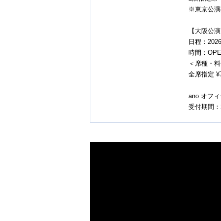
※東京公演
【大阪公演
日程：2026
時間：OPEN 
＜席種・料
全席指定 ¥7
ano オフ
受付期間：20