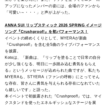
アップになったメンバーの姿には、会場のファンから
「可愛い～・・・」と声が上がった。
ANNA SUI リップスティック 2026 SPRING イメージ
ソング『Crushproof!』を初パフォーマンス！
イベントの締めくくりとして、MYERAが新曲
『Crushproof!』を含む全5曲のライブパフォーマンス
を披露。
Kotoは、「新曲は、『リップを塗ることで日常の自分
が少し強くなる、明日に一歩踏み込む勇気をもらえ
る』というメッセージが込められた曲ですが、私たち
MYERAも、STYERA（ファンの呼称）にとってそん
な存在、皆さんに勇気を与えられる存在になれていた
ら嬉しいです」と語った。
本イベントで初披露された『Crushproof!』では、マイ
クスタンドを使ったエネルギッシュなステージを展