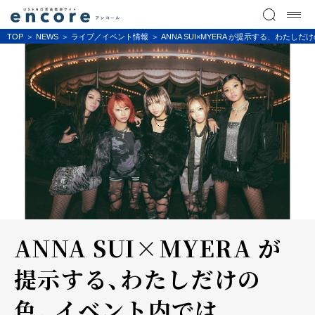
TOP
NEWS
ライブ／イベント情報
ANNA SUI×MYERA が提示する、わたし
ANNA SUI×MYERA が
提示する、わたしだけの
色。イベント内では、