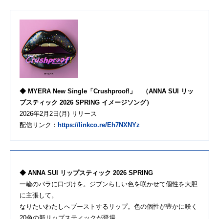
◆ MYERA New Single「Crushproof!」
（ANNA SUI リッ
プスティック 2026 SPRING イメージソング）
2026年2月2日(月) リリース
配信リンク：
https://linkco.re/Eh7NXNYz
◆ ANNA SUI リップスティック 2026 SPRING
一輪のバラに口づけを。ジブンらしい色を咲かせて個性を大胆
に主張して。
なりたいわたしへブーストするリップ。色の個性が豊かに咲く
20色の新リップスティックが登場。