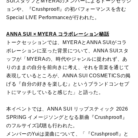
SUIスタッフとMYERAのメンバーによるトークセッシ
ョンや、『Crushproof!』の初パフォーマンスを含む
Special LIVE Performanceが行われた。
ANNA SUI × MYERA コラボレーション秘話
トークセッションでは、MYERAとANNA SUIがコラ
ボレーションに至った背景について、ANNA SUIスタ
ッフが「MYERAの、時代やジャンルに捉われず、あ
りのままの自分を前向きに考え、それを音楽を通じて
表現しているところが、ANNA SUI COSMETICSの掲
げる『自分の好きを楽しむ』というブランドコンセプ
トにマッチしていると感じた」と語った。
本イベントでは、ANNA SUI リップスティック 2026
SPRING イメージソングとなる新曲『Crushproof!』
のフルサイズ試聴も行われた。
メンバーのYuiは楽曲について、「『Crushproof!』と