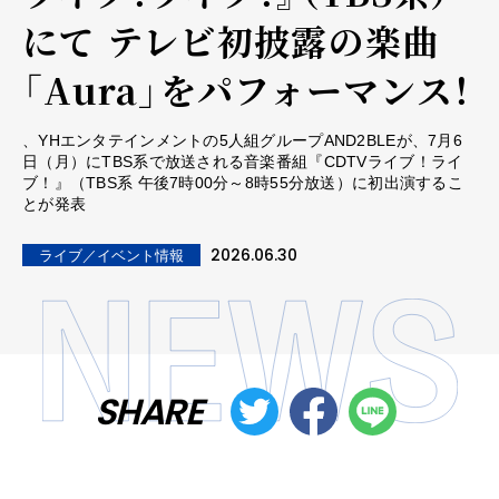
にて テレビ初披露の楽曲
「Aura」をパフォーマンス！
、YHエンタテインメントの5人組グループAND2BLEが、7月6
日（月）にTBS系で放送される音楽番組『CDTVライブ！ライ
ブ！』（TBS系 午後7時00分～8時55分放送）に初出演するこ
とが発表
2026.06.30
ライブ／イベント情報
SHARE