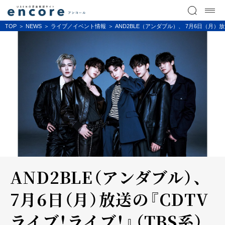
TOP
NEWS
ライブ／イベント情報
AND2BLE（アンダブル）、 7月6日（月
AND2BLE（アンダブル）、
7月6日（月）放送の『CDTV
ライブ！ライブ！』（TBS系）