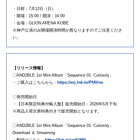
・日程：7月12日（日）
・開場：15:00 / 開演：16:00
・会場：GLION ARENA KOBE
※神戸公演のみ開場開演時間が異なりますのでご注意くださ
い。
【リリース情報】
〇AND2BLE 1st Mini Album「Sequence 01: Curiosity」
・ご購入はこちらから：
https://erj.lnk.to/PfAVne
〇発売開始日
・【日本限定特典付輸入盤】販売開始日：2026年5月下旬
※商品入荷次第特典付きで販売開始となります。
〇AND2BLE 1st Mini Album「Sequence 01: Curiosity」
Download ＆ Streaming
・配信はこちら：
https://lnk.to/vpKjMH