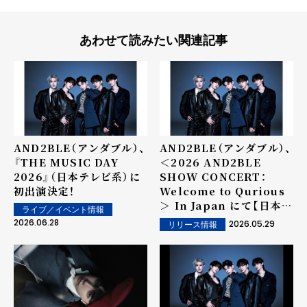
あわせて読みたい関連記事
AND2BLE（アンダブル）、
AND2BLE（アンダブル）、
『THE MUSIC DAY
＜2026 AND2BLE
2026』（日本テレビ系）に
SHOW CONCERT：
初出演決定！
Welcome to Qurious
＞ In Japan にて【日本公
ライブ／イベント情報
式グッズ】の販売が決定！
2026.06.28
2026.05.29
リリース情報
グッズラインナップも公開