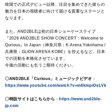
韓国での正式デビュー以降、注目を集めてきた彼らの
魅力を日本の視聴者に向けて届ける貴重なステージと
なります。
また、AND2BLEは初の日本ショーケースライブ
『2026 AND2BLE SHOW CONCERT：Welcome to
Qurious』In Japan（神奈川県：K-Arena Yokohama /
兵庫県：GLION ARENA KOBE）を控えるなど、日本
での活動を本格化させています。
今後の活動にも乞うご期待ください。
〇AND2BLE「Curious」ミュージックビデオ
：
https://www.youtube.com/watch?v=m6kmpiOsLVk
〇特設サイトはこちらから
：
https://www.and2ble-
jp.com