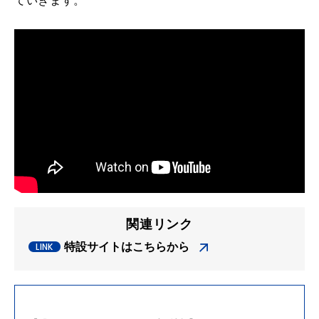
ていきます。
関連リンク
特設サイトはこちらから