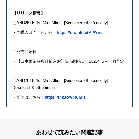
【リリース情報】
〇AND2BLE 1st
M
ini Album [Sequence 01: Curiosity]
・ご購入はこちらから：
https://erj.lnk.to/PfAVne
〇発売開始日
・【日本限定特典付輸入盤】販売開始日：2026年5月下旬予定
〇AND2BLE 1st
M
ini Album [Sequence 01: Curiosity]
Download
＆ Streaming
・配信はこちら：
https://lnk.to/vpKjMH
あわせて読みたい関連記事