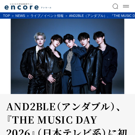
TOP
NEWS
ライブ／イベント情報
AND2BLE（アンダブル）、『THE MUSIC
AND2BLE（アンダブル）、
『THE MUSIC DAY
2026』（日本テレビ系）に初