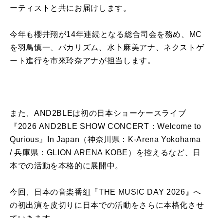
ーティストと共にお届けします。
今年も櫻井翔が14年連続となる総合司会を務め、MC
を羽鳥慎一、バカリズム、水卜麻美アナ、ネクストゲ
ート進行を市來玲奈アナが担当します。
また、AND2BLEは初の日本ショーケースライブ
『2026 AND2BLE SHOW CONCERT：Welcome to
Qurious』In Japan（神奈川県：K-Arena Yokohama
/ 兵庫県：GLION ARENA KOBE）を控えるなど、日
本での活動を本格的に展開中。
今回、日本の音楽番組『THE MUSIC DAY 2026』へ
の初出演を皮切りに日本での活動をさらに本格化させ