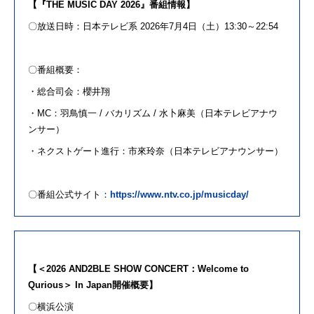
【『THE MUSIC DAY 2026』番組情報】
〇放送日時：日本テレビ系 2026年7月4日（土）13:30～22:54
〇番組概要：
・総合司会：櫻井翔
・MC：羽鳥慎一 / バカリズム / 水卜麻美（日本テレビアナウ
ンサー）
・ネクストゲート進行：市來玲奈（日本テレビアナウンサー）
〇番組公式サイト：
https://www.ntv.co.jp/musicday/
【＜2026 AND2BLE SHOW CONCERT：Welcome to
Qurious＞ In Japan開催概要】
〇横浜公演