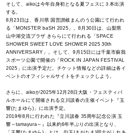
そして、aikoは今年自身初となる夏フェスに３本出演
する。
8月23日は、香川県 国営讃岐まんのう公園にて行われ
る「MONSTER baSH 2025」。8月30日は、山梨県
山中湖交流プラザ きららにて行われる「SPACE
SHOWER SWEET LOVE SHOWER 2025 30th
ANNIVERSARY」。そして、9月15日には千葉市蘇我
スポーツ公園で開催の「ROCK IN JAPAN FESTIVAL
2025」に出演予定だ。チケット情報などの詳細は各イ
ベントのオフィシャルサイトをチェックしよう。
さらに、aikoが2025年12月28日大阪・フェスティバ
ルホールにて開催される立川談春の主催イベント『玉
響(たまゆら)」に出演予定。
2019年8月に行われた『立川談春 35周年記念公演 玉
響～tamayura～』以来約6年半ぶりの出演となり、
「玉響(たまゆら)」とは、勾玉(まがたま)同士がふれあ