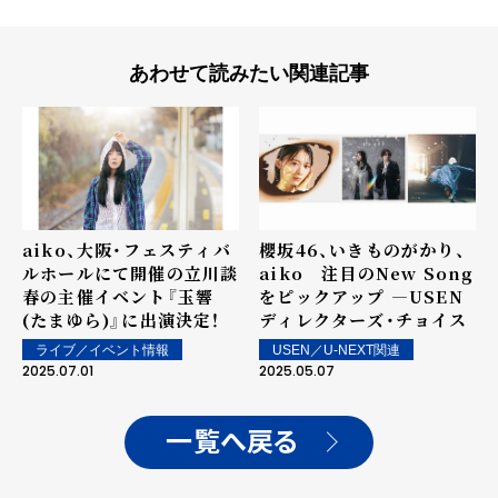
あわせて読みたい関連記事
aiko、大阪・フェスティバ
櫻坂46、いきものがかり、
ルホールにて開催の立川談
aiko 注目のNew Song
春の主催イベント『玉響
をピックアップ ―USEN
(たまゆら)』に出演決定！
ディレクターズ・チョイス
ライブ／イベント情報
USEN／U-NEXT関連
2025.07.01
2025.05.07
一覧へ戻る