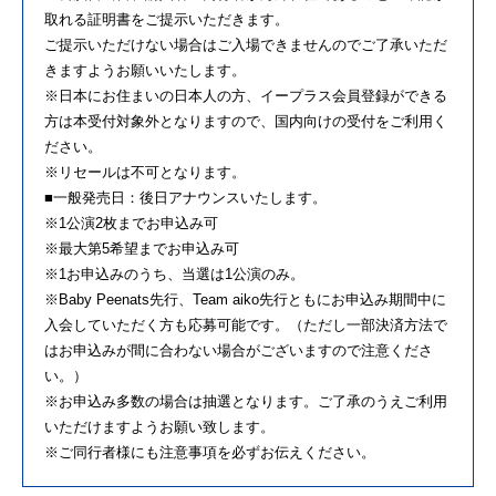
取れる証明書をご提示いただきます。
ご提示いただけない場合はご入場できませんのでご了承いただ
きますようお願いいたします。
※日本にお住まいの日本人の方、イープラス会員登録ができる
方は本受付対象外となりますので、国内向けの受付をご利用く
ださい。
※リセールは不可となります。
■一般発売日：後日アナウンスいたします。
※1公演2枚までお申込み可
※最大第5希望までお申込み可
※1お申込みのうち、当選は1公演のみ。
※Baby Peenats先行、Team aiko先行ともにお申込み期間中に
入会していただく方も応募可能です。（ただし一部決済方法で
はお申込みが間に合わない場合がございますので注意くださ
い。）
※お申込み多数の場合は抽選となります。ご了承のうえご利用
いただけますようお願い致します。
※ご同行者様にも注意事項を必ずお伝えください。