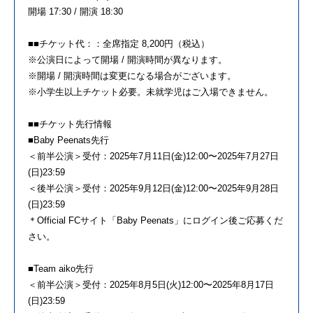
開場 17:30 / 開演 18:30
■■チケット代：：全席指定 8,200円（税込）
※公演日によって開場 / 開演時間が異なります。
※開場 / 開演時間は変更になる場合がございます。
※小学生以上チケット必要。未就学児はご入場できません。
■■チケット先行情報
■Baby Peenats先行
＜前半公演＞受付：2025年7月11日(金)12:00〜2025年7月27日
(日)23:59
＜後半公演＞受付：2025年9月12日(金)12:00〜2025年9月28日
(日)23:59
＊Official FCサイト「Baby Peenats」にログイン後ご応募くだ
さい。
■Team aiko先行
＜前半公演＞受付：2025年8月5日(火)12:00〜2025年8月17日
(日)23:59