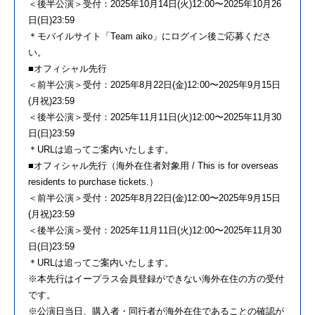
＜後半公演＞受付：2025年10月14日(火)12:00〜2025年10月26
日(日)23:59
＊モバイルサイト「Team aiko」にログイン後ご応募くださ
い。
■オフィシャル先行
＜前半公演＞受付：2025年8月22日(金)12:00〜2025年9月15日
(月祝)23:59
＜後半公演＞受付：2025年11月11日(火)12:00〜2025年11月30
日(日)23:59
＊URLは追ってご案内いたします。
■オフィシャル先行（海外在住者対象用 / This is for overseas
residents to purchase tickets.）
＜前半公演＞受付：2025年8月22日(金)12:00〜2025年9月15日
(月祝)23:59
＜後半公演＞受付：2025年11月11日(火)12:00〜2025年11月30
日(日)23:59
＊URLは追ってご案内いたします。
※本先行はイープラス会員登録ができない海外在住の方の受付
です。
※公演日当日、購入者・同行者が海外在住であることの確認が