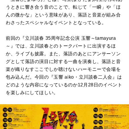
うときに響き合う音のことで、転じて「一瞬」や「ほ
んの微かな」という意味があり、落語と音楽が組み合
わさったスペシャルなイベントとなっている。
前回の『立川談春 35周年記念公演 玉響～tamayura
～』では、立川談春とのトークパートに出演するほ
か、ライブも披露。また、落語のあとにアンサーソン
グとして落語の演目に対する一曲を演奏し、落語と音
楽が織りなすここでしか聴けないハーモニーで会場を
包み込んだ。今回の『玉響 aiko・立川談春二人会』は
どのような内容になっているのか12月28日のイベント
を楽しみにしてほしい。