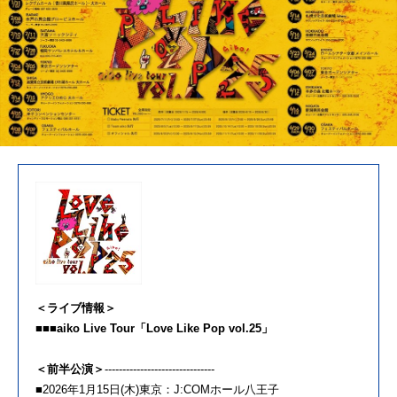
＜ライブ情報＞
■■■aiko Live Tour「Love Like Pop vol.25」
＜前半公演＞
-------------------------------
■2026年1月15日(木)東京：J:COMホール八王子