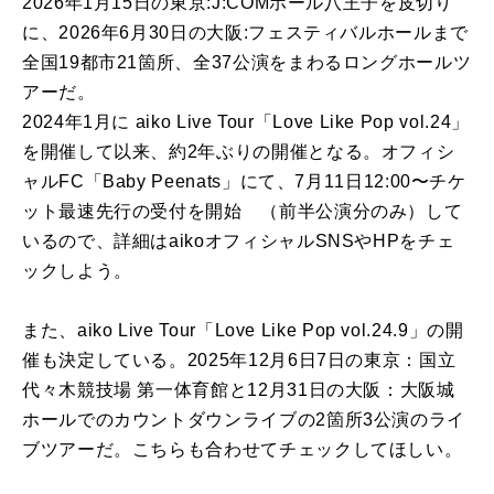
2026年1月15日の東京:J:COMホール八王子を皮切り
に、2026年6月30日の大阪:フェスティバルホールまで
全国19都市21箇所、全37公演をまわるロングホールツ
アーだ。
2024年1月に aiko Live Tour「Love Like Pop vol.24」
を開催して以来、約2年ぶりの開催となる。オフィシ
ャルFC「Baby Peenats」にて、7月11日12:00〜チケ
ット最速先行の受付を開始 （前半公演分のみ）して
いるので、詳細はaikoオフィシャルSNSやHPをチェ
ックしよう。
また、aiko Live Tour「Love Like Pop vol.24.9」の開
催も決定している。2025年12月6日7日の東京：国立
代々木競技場 第一体育館と12月31日の大阪：大阪城
ホールでのカウントダウンライブの2箇所3公演のライ
ブツアーだ。こちらも合わせてチェックしてほしい。