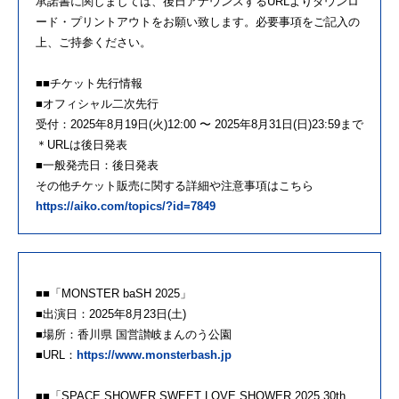
承諾書に関しましては、後日アナウンスするURLよりダウンロ
ード・プリントアウトをお願い致します。必要事項をご記入の
上、ご持参ください。
■■チケット先行情報
■オフィシャル二次先行
受付：2025年8月19日(火)12:00 〜 2025年8月31日(日)23:59まで
＊URLは後日発表
■一般発売日：後日発表
その他チケット販売に関する詳細や注意事項はこちら
https://aiko.com/topics/?id=7849
■■「MONSTER baSH 2025」
■出演日：2025年8月23日(土)
■場所：香川県 国営讃岐まんのう公園
■URL：
https://www.monsterbash.jp
■■「SPACE SHOWER SWEET LOVE SHOWER 2025 30th