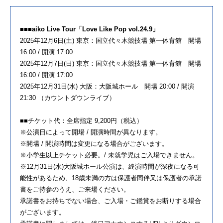
■■■aiko Live Tour「Love Like Pop vol.24.9」
2025年12月6日(土) 東京：国立代々木競技場 第一体育館 開場
16:00 / 開演 17:00
2025年12月7日(日) 東京：国立代々木競技場 第一体育館 開場
16:00 / 開演 17:00
2025年12月31日(水) 大阪：大阪城ホール 開場 20:00 / 開演
21:30 （カウントダウンライブ）
■■チケット代：全席指定 9,200円（税込）
※公演日によって開場 / 開演時間が異なります。
※開場 / 開演時間は変更になる場合がございます。
※小学生以上チケット必要。/ 未就学児はご入場できません。
※12月31日(水)大阪城ホール公演は、終演時間が深夜になる可
能性があるため、18歳未満の方は保護者同伴又は保護者の承諾
書をご持参のうえ、ご来場ください。
承諾書をお持ちでない場合、ご入場・ご鑑賞をお断りする場合
がございます。