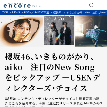
TOP
NEWS
USEN／U-NEXT関連
櫻坂46、いきものがかり、aiko 注目のNew
櫻坂46、いきものがかり、
aiko 注目のNew Song
をピックアップ ―USENデ
ィレクターズ・チョイス
USENのコンテンツ・ディレクターがチョイスし最新音源の聴
きどころを紹介する。今回は直近にリリースされたJ-POPから3