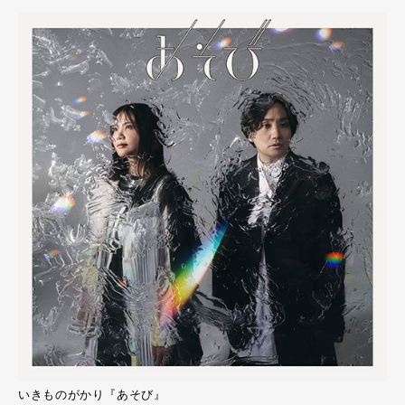
いきものがかり『あそび』