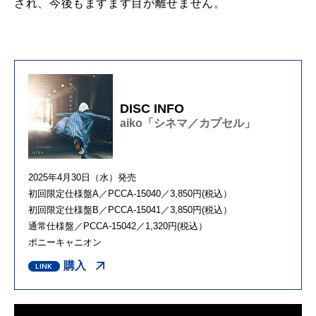
され、今後もますます目が離せません。
DISC INFO
aiko「シネマ／カプセル」
2025年4月30日（水）発売
初回限定仕様盤A／PCCA-15040／3,850円(税込）
初回限定仕様盤B／PCCA-15041／3,850円(税込）
通常仕様盤／PCCA-15042／1,320円(税込）
ポニーキャニオン
購入