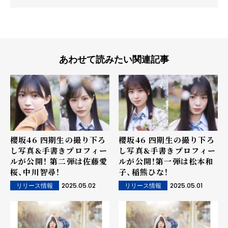
あわせて読みたい関連記事
櫻坂46 四期生の撮り下ろ
櫻坂46 四期生の撮り下ろ
し写真&手書きプロフィー
し写真&手書きプロフィー
ルが公開！ 第二弾は佐藤愛
ルが公開！第一弾は松本和
桜、中川智尋！
子、稲熊ひな！
2025.05.02
2025.05.01
リリース情報
リリース情報