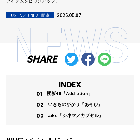
アイテムをピックアップ。
2025.05.07
USEN／U-NEXT関連
SHARE
INDEX
櫻坂46『Addiction』
いきものがかり『あそび』
aiko「シネマ／カプセル」