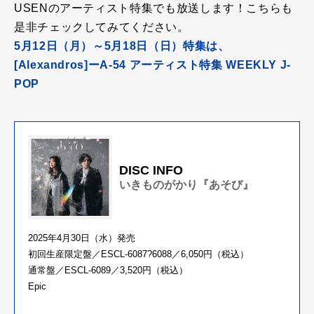
USENのアーティスト特集でも
放送します！こちらも
是非チェックしてみてください。
5月12日（月）～5月18日（日）特集は、
[Alexandros]ーA-54 アーティスト特集 WEEKLY J-
POP
DISC INFO
いきものがかり『あそび』
2025年4月30日（水）発売
初回生産限定盤／ESCL-6087?6088／6,050円（税込）
通常盤／ESCL-6089／3,520円（税込）
Epic